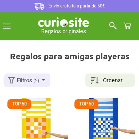
Envío gratuito a partir de 50€
Regalos originales
Regalos para amigas playeras
Ordenar
Filtros
(2)
TOP 50
TOP 50