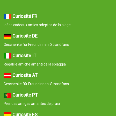
Curiosité FR
Idées cadeaux amies adeptes de la plage
Curiosite DE
Geschenke für Freundinnen, Strandfans
Curiosite IT
Regali le amiche amanti della spiaggia
Curiosite AT
Geschenke für Freundinnen, Strandfans
Curiosite PT
Prendas amigas amantes de praia
Curiosite ES