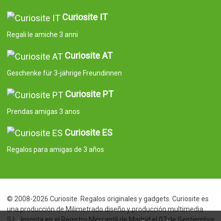
Curiosite IT
Regali le amiche 3 anni
Curiosite AT
Geschenke für 3-jährige Freundinnen
Curiosite PT
Prendas amigas 3 anos
Curiosite ES
Regalos para amigas de 3 años
© 2008-2026 Curiosite. Regalos originales y gadgets. Curiosite es
una producción de Milimetrado diseño y producción multimedia
S.L.. Inscrita en el Registro Mercantil de Madrid el 07 de Septiembre