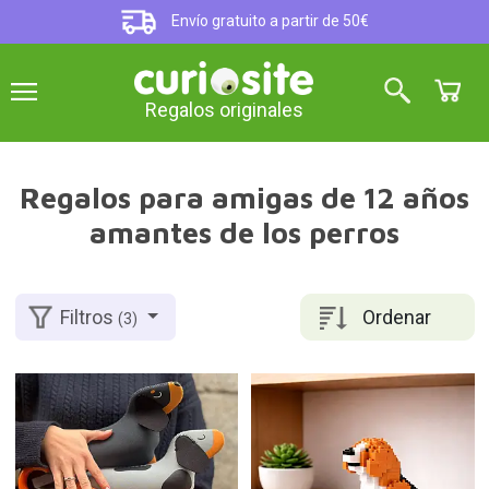
Envío gratuito a partir de 50€
Regalos originales
Regalos para amigas de 12 años
amantes de los perros
Ordenar
Filtros
(3)