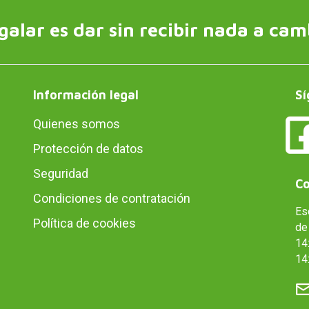
galar es dar sin recibir nada a cam
Información legal
Sí
Quienes somos
Protección de datos
Seguridad
Co
Condiciones de contratación
Es
Política de cookies
de 
14:
14