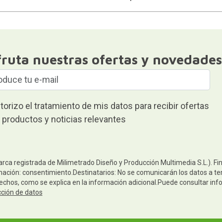
fruta nuestras ofertas y novedades
torizo el tratamiento de mis datos para recibir ofertas
 productos y noticias relevantes
arca registrada de Milimetrado Diseño y Producción Multimedia S.L.). Fi
mación: consentimiento.Destinatarios: No se comunicarán los datos a terc
rechos, como se explica en la información adicional.Puede consultar inf
cción de datos