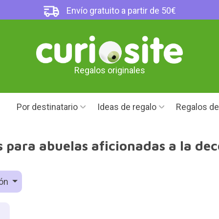
Envío gratuito a partir de 50€
Regalos originales
Por destinatario
Ideas de regalo
Regalos d
 para abuelas aficionadas a la de
ión