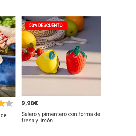
50% DESCUENTO
9,98€
Salero y pimentero con forma de
 de
fresa y limón