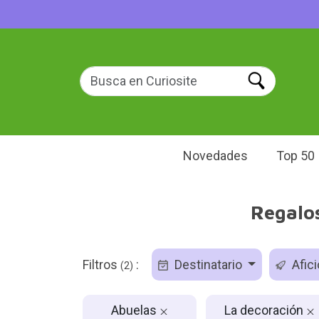
Novedades
Top 50
Regalos
Filtros
:
Destinatario
Afic
(2)
Abuelas
La decoración