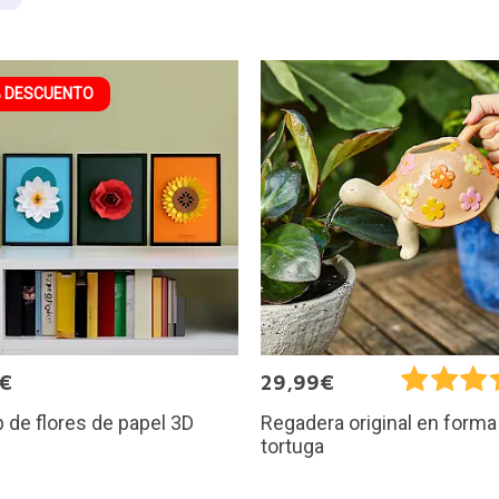
 DESCUENTO
7€
29,99€
 de flores de papel 3D
Regadera original en forma
tortuga