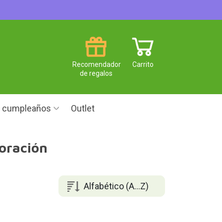
Recomendador
Carrito
de regalos
e cumpleaños
Outlet
coración
Alfabético (A...Z)