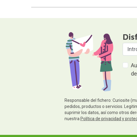
Dis
Au
de
Responsable del fichero: Curiosite (m
pedidos, productos o servicios. Legiti
suprimir los datos, así como otros de
nuestra
Política de privacidad y prote