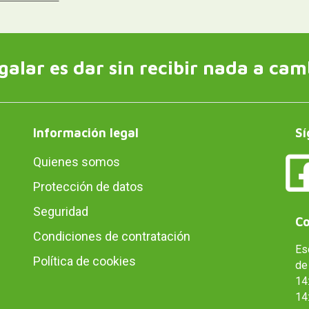
galar es dar sin recibir nada a cam
Información legal
Sí
Quienes somos
Protección de datos
Seguridad
Co
Condiciones de contratación
Es
Política de cookies
de 
14:
14