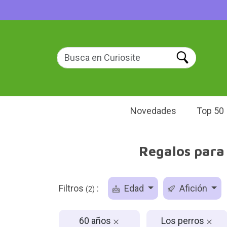
Novedades
Top 50
Regalos para
Filtros
:
Edad
Afición
(2)
60 años
Los perros