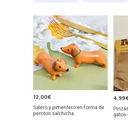
12,00€
4,99
Salero y pimentero en forma de
Pinzas
perritos salchicha
gatos 