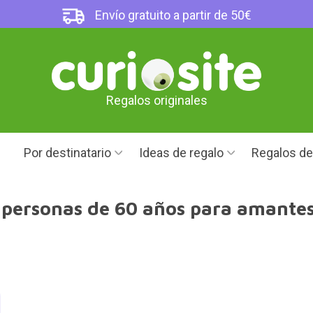
Envío gratuito a partir de 50€
Regalos originales
Por destinatario
Ideas de regalo
Regalos d
 personas de 60 años para amantes 