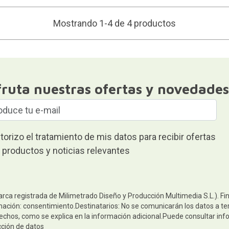
Mostrando 1-4 de 4 productos
fruta nuestras ofertas y novedades
torizo el tratamiento de mis datos para recibir ofertas
 productos y noticias relevantes
arca registrada de Milimetrado Diseño y Producción Multimedia S.L.). Fi
mación: consentimiento.Destinatarios: No se comunicarán los datos a terc
rechos, como se explica en la información adicional.Puede consultar inf
cción de datos