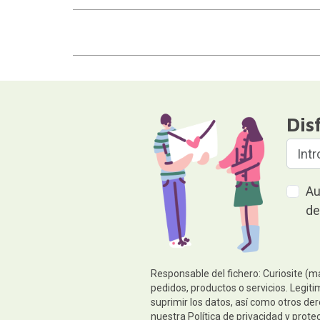
Dis
Au
de
Responsable del fichero: Curiosite (m
pedidos, productos o servicios. Legiti
suprimir los datos, así como otros de
nuestra
Política de privacidad y prote