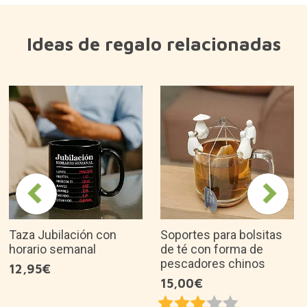
Ideas de regalo relacionadas
Taza Jubilación con
Soportes para bolsitas
horario semanal
de té con forma de
pescadores chinos
12,95€
15,00€