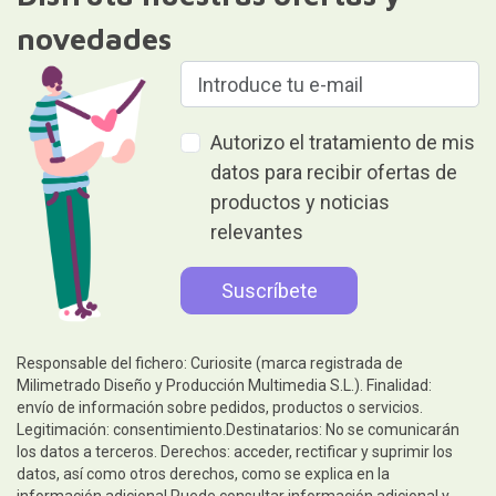
novedades
Autorizo el tratamiento de mis
datos para recibir ofertas de
productos y noticias
relevantes
Responsable del fichero: Curiosite (marca registrada de
Milimetrado Diseño y Producción Multimedia S.L.). Finalidad:
envío de información sobre pedidos, productos o servicios.
Legitimación: consentimiento.Destinatarios: No se comunicarán
los datos a terceros. Derechos: acceder, rectificar y suprimir los
datos, así como otros derechos, como se explica en la