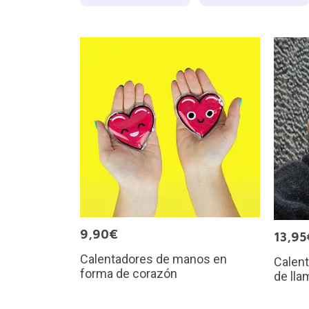
9,90€
13,95
Calentadores de manos en
Calen
forma de corazón
de lla