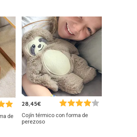
28,45€
Cojín térmico con forma de
rma de
perezoso