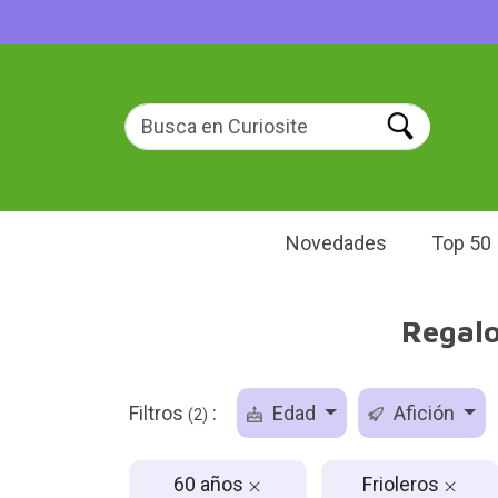
Novedades
Top 50
Regalo
Filtros
:
Edad
Afición
(2)
60 años
Frioleros