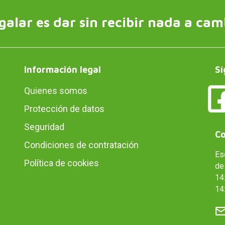
galar es dar sin recibir nada a cam
Información legal
Sí
Quienes somos
Protección de datos
Seguridad
Co
Condiciones de contratación
Es
Política de cookies
de 
14:
14