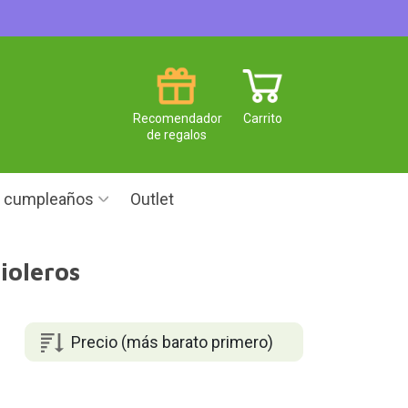
Recomendador
Carrito
de regalos
e cumpleaños
Outlet
ioleros
Precio (más barato primero)