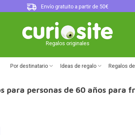
Envío gratuito a partir de 50€
Regalos originales
Por destinatario
Ideas de regalo
Regalos d
s para personas de 60 años para fr