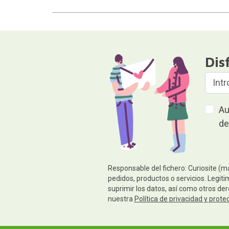
Dis
Au
de
Responsable del fichero: Curiosite (m
pedidos, productos o servicios. Legiti
suprimir los datos, así como otros de
nuestra
Política de privacidad y prote