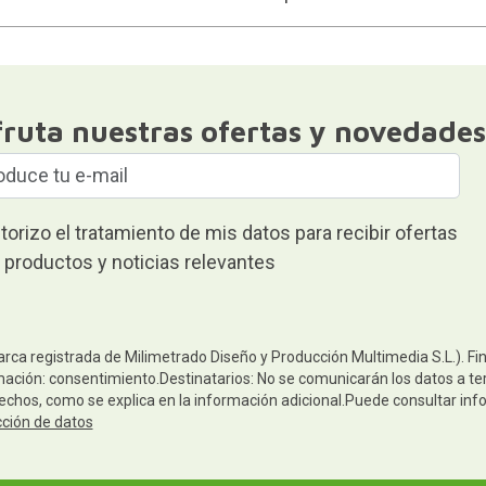
fruta nuestras ofertas y novedades
torizo el tratamiento de mis datos para recibir ofertas
 productos y noticias relevantes
arca registrada de Milimetrado Diseño y Producción Multimedia S.L.). Fi
mación: consentimiento.Destinatarios: No se comunicarán los datos a terc
rechos, como se explica en la información adicional.Puede consultar inf
cción de datos