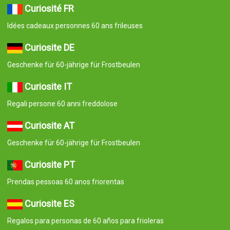
Curiosité FR
Idées cadeaux personnes 60 ans frileuses
Curiosite DE
Geschenke für 60-jährige für Frostbeulen
Curiosite IT
Regali persone 60 anni freddolose
Curiosite AT
Geschenke für 60-jährige für Frostbeulen
Curiosite PT
Prendas pessoas 60 anos friorentas
Curiosite ES
Regalos para personas de 60 años para frioleras