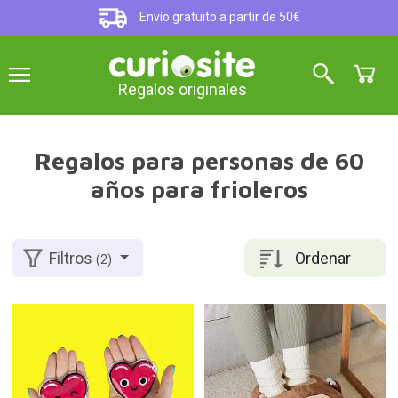
Envío gratuito a partir de 50€
Regalos originales
Regalos para personas de 60
años para frioleros
Ordenar
Filtros
(2)