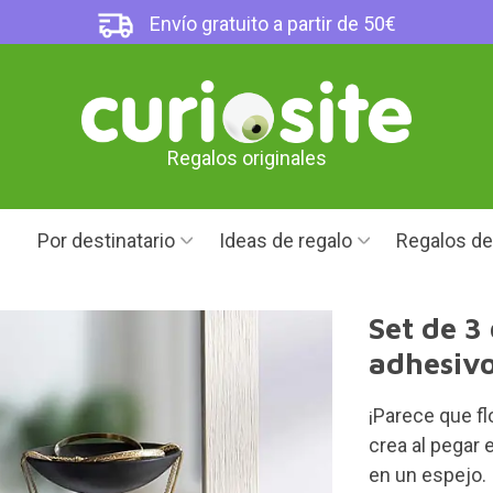
Envío gratuito a partir de 50€
Regalos originales
Por destinatario
Ideas de regalo
Regalos d
Set de 3
adhesivo
¡Parece que fl
crea al pegar 
en un espejo.