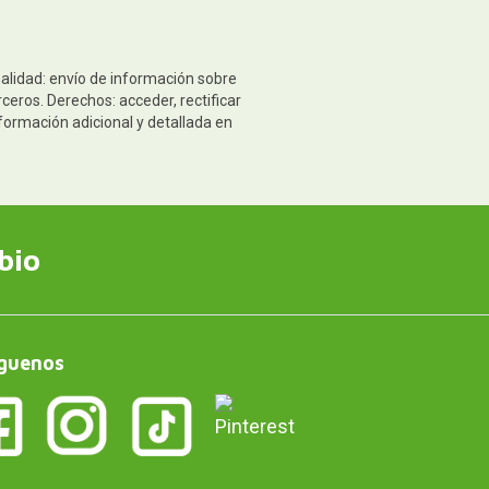
nalidad: envío de información sobre
ceros. Derechos: acceder, rectificar
formación adicional y detallada en
bio
guenos