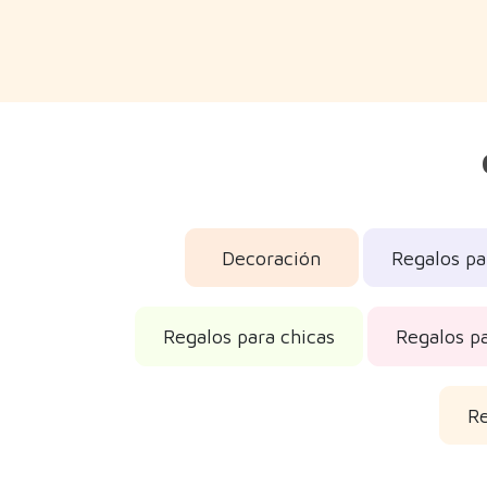
Decoración
Regalos pa
Regalos para chicas
Regalos p
R