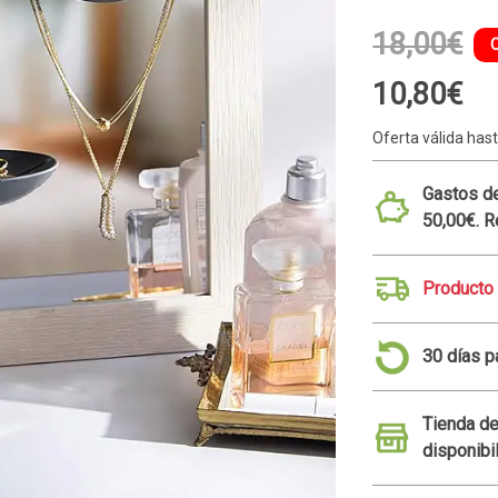
18,00€
10,80€
Oferta válida hast
Gastos de
50,00€. R
Producto
30 días p
Tienda de
disponibi