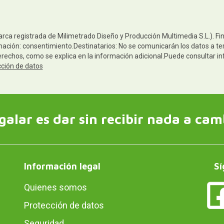
arca registrada de Milimetrado Diseño y Producción Multimedia S.L.). Fi
mación: consentimiento.Destinatarios: No se comunicarán los datos a ter
derechos, como se explica en la información adicional.Puede consultar in
cción de datos
galar es dar sin recibir nada a cam
Información legal
Sí
Quienes somos
Protección de datos
Seguridad