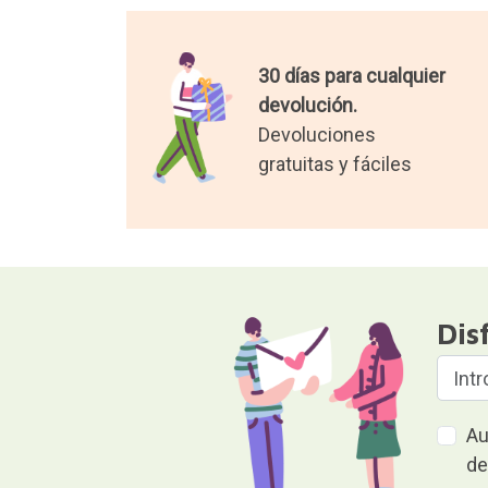
30 días para cualquier
devolución.
Devoluciones
gratuitas y fáciles
Dis
Au
de