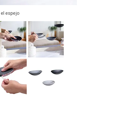
que flotan!