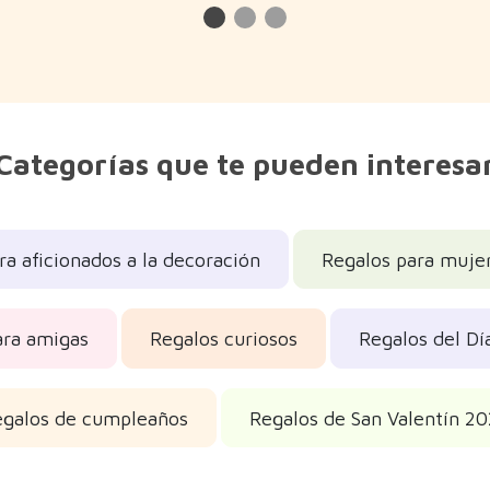
Categorías que te pueden interesa
ra aficionados a la decoración
Regalos para muje
ara amigas
Regalos curiosos
Regalos del Dí
egalos de cumpleaños
Regalos de San Valentín 2