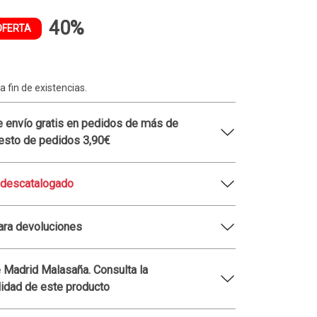
40%
OFERTA
a fin de existencias.
 envío gratis en pedidos de más de
esto de pedidos 3,90€
 descatalogado
ara devoluciones
 Madrid Malasaña. Consulta la
lidad de este producto