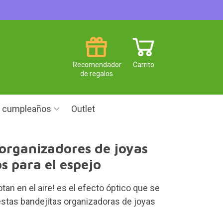
Recomendador
Carrito
de regalos
e cumpleaños
Outlet
 organizadores de joyas
s para el espejo
otan en el aire! es el efecto óptico que se
estas bandejitas organizadoras de joyas