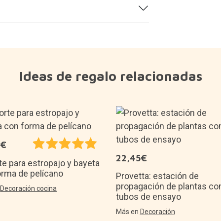
Ideas de regalo relacionadas
5€
22,45€
e para estropajo y bayeta
orma de pelícano
Provetta: estación de
propagación de plantas co
n
Decoración cocina
tubos de ensayo
Más en
Decoración