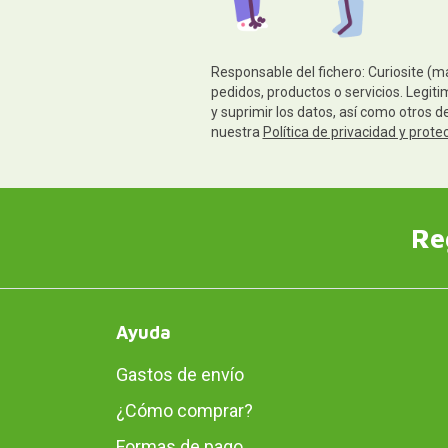
Responsable del fichero: Curiosite (m
pedidos, productos o servicios. Legiti
y suprimir los datos, así como otros 
nuestra
Política de privacidad y prote
Re
Ayuda
Gastos de envío
¿Cómo comprar?
Formas de pago