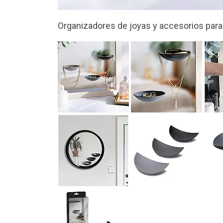
Crean un efecto óptico muy chulo ¡parece 