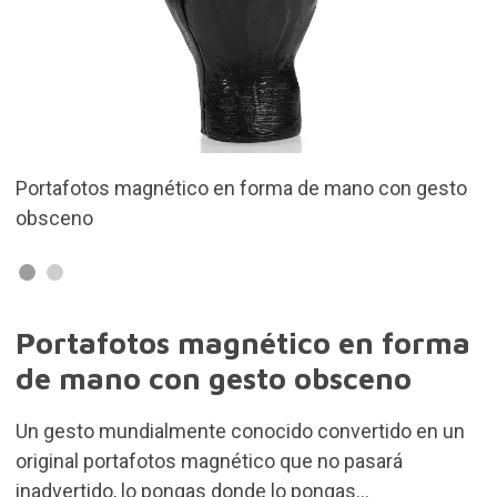
no con gesto
Diseñado por Bitten
Portafotos magnético en forma
de mano con gesto obsceno
Un gesto mundialmente conocido convertido en un
original portafotos magnético que no pasará
inadvertido, lo pongas donde lo pongas...