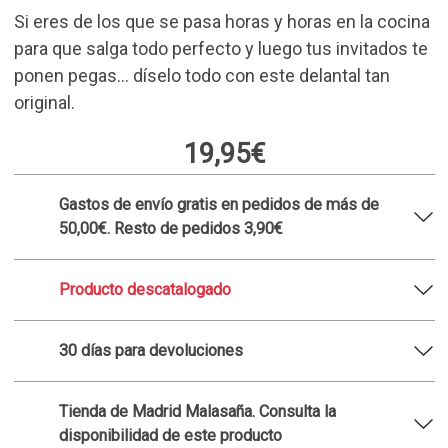
De
re
Delantal Tu opinión no estaba
en la receta
Si eres de los que se pasa horas y horas en la cocina
para que salga todo perfecto y luego tus invitados te
ponen pegas… díselo todo con este delantal tan