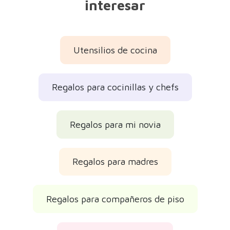
Una forma diferente de mandar a freír
espárragos a todo el que se queje de tu comida.
Diseñado en España.
Es una buena idea de regalo para...
Descripción del producto
Sobre la marca
Categorías que te pueden
interesar