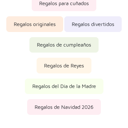
Utensilios de cocina
Regalos para cocinillas y chefs
Regalos para mi novia
Regalos para madres
Regalos para compañeros de piso
Regalos para cuñados