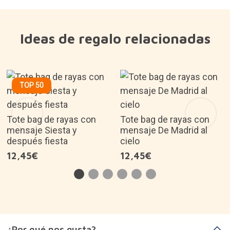
original.
19,95€
Gastos de envío gratis en pedidos de más de
50,00€. Resto de pedidos 3,90€
Producto descatalogado
30 días para devoluciones
Tienda de Madrid Malasaña. Consulta la
disponibilidad de este producto
Ideas de regalo relacionadas