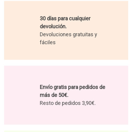
Regalos originales
Regalos divertidos
Regalos de cumpleaños
Regalos de Reyes
Regalos del Día de la Madre
Regalos de Navidad 2026
30 días para cualquier