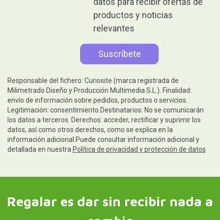
mundo.
Seleccionamos para tí los
regalos más originales
Disfruta nuestras ofertas y
novedades
Autorizo el tratamiento de mis
datos para recibir ofertas de
productos y noticias
relevantes