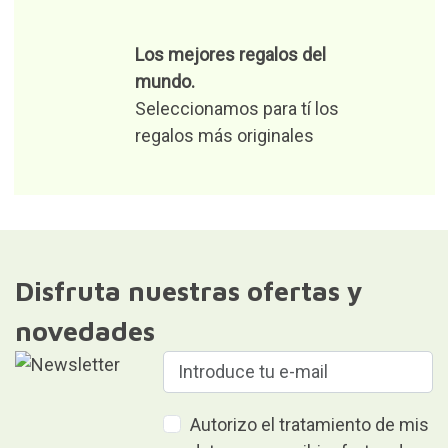
devolución.
Devoluciones gratuitas y
fáciles
Envío gratis para pedidos de
más de 50€.
Resto de pedidos 3,90€.
Los mejores regalos del