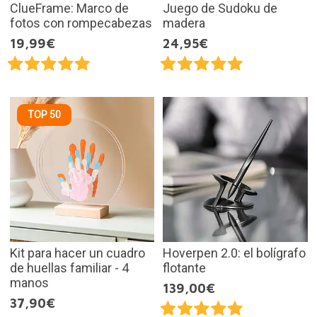
ClueFrame: Marco de
Juego de Sudoku de
fotos con rompecabezas
madera
19,99€
24,95€
TOP 50
Kit para hacer un cuadro
Hoverpen 2.0: el bolígrafo
de huellas familiar - 4
flotante
manos
139,00€
37,90€