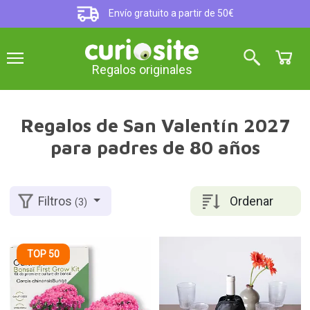
Envío gratuito a partir de 50€
Regalos originales
Regalos de San Valentín 2027
para padres de 80 años
Ordenar
Filtros
(3)
TOP 50