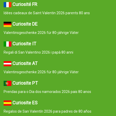
Curiosité FR
Idées cadeaux de Saint Valentin 2026 parents 80 ans
Curiosite DE
Valentinsgeschenke 2026 für 80-jährige Väter
Curiosite IT
Regali di San Valentino 2026 i papà 80 anni
Curiosite AT
Valentinsgeschenke 2026 für 80-jährige Väter
Curiosite PT
Prendas para o Dia dos namorados 2026 pais 80 anos
Curiosite ES
Regalos de San Valentín 2026 para padres de 80 años