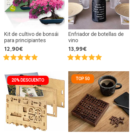
Kit de cultivo de bonsái
Enfriador de botellas de
para principiantes
vino
12,90€
13,99€
TOP 50
20% DESCUENTO