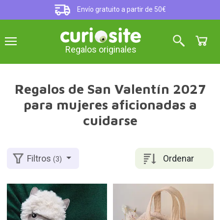
Envío gratuito a partir de 50€
Regalos originales
Regalos de San Valentín 2027
para mujeres aficionadas a
cuidarse
Ordenar
Filtros
(3)