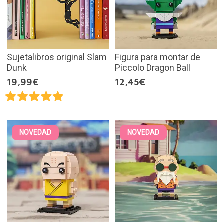
Sujetalibros original Slam
Figura para montar de
Dunk
Piccolo Dragon Ball
19,99€
12,45€
NOVEDAD
NOVEDAD