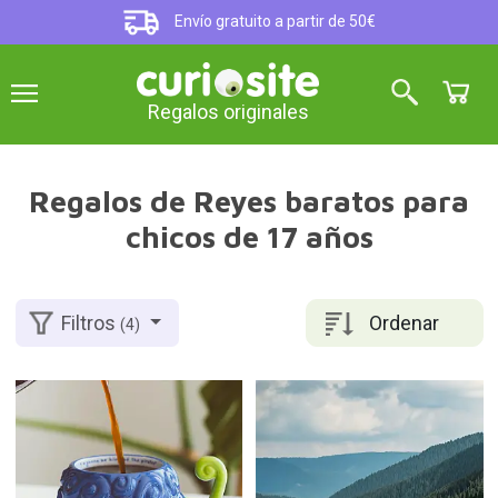
Envío gratuito a partir de 50€
Regalos originales
Regalos de Reyes baratos para
chicos de 17 años
Ordenar
Filtros
(4)