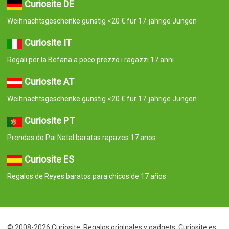
Curiosite DE
Weihnachtsgeschenke günstig <20 € für 17-jährige Jungen
Curiosite IT
Regali per la Befana a poco prezzo i ragazzi 17 anni
Curiosite AT
Weihnachtsgeschenke günstig <20 € für 17-jährige Jungen
Curiosite PT
Prendas do Pai Natal baratas rapazes 17 anos
Curiosite ES
Regalos de Reyes baratos para chicos de 17 años
© 2008-2026 Curiosite. Regalos originales y gadgets. Curiosite es