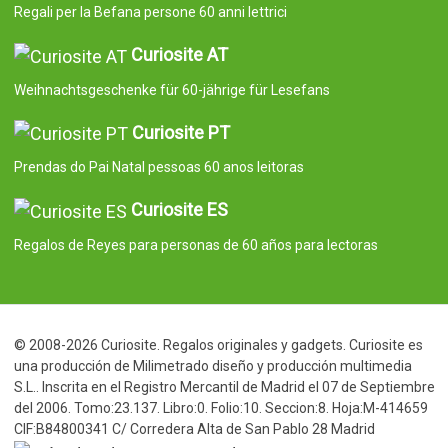
Regali per la Befana persone 60 anni lettrici
Curiosite AT
Weihnachtsgeschenke für 60-jährige für Lesefans
Curiosite PT
Prendas do Pai Natal pessoas 60 anos leitoras
Curiosite ES
Regalos de Reyes para personas de 60 años para lectoras
© 2008-2026 Curiosite. Regalos originales y gadgets. Curiosite es
una producción de Milimetrado diseño y producción multimedia
S.L.. Inscrita en el Registro Mercantil de Madrid el 07 de Septiembre
del 2006. Tomo:23.137. Libro:0. Folio:10. Seccion:8. Hoja:M-414659
CIF:B84800341 C/ Corredera Alta de San Pablo 28 Madrid