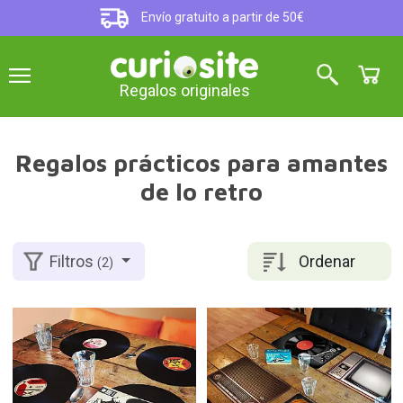
Envío gratuito a partir de 50€
Regalos originales
Regalos prácticos para amantes
de lo retro
Ordenar
Filtros
(2)