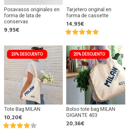
Posavasos originales en
Tarjetero original en
forma de lata de
forma de cassette
conservas
14,95€
9,95€
20% DESCUENTO
20% DESCUENTO
Tote Bag MILAN
Bolso tote bag MILAN
GIGANTE 403
10,20€
20,36€