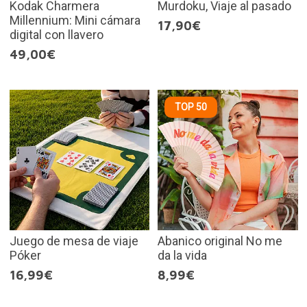
Kodak Charmera
Murdoku, Viaje al pasado
Millennium: Mini cámara
17,90€
digital con llavero
49,00€
TOP 50
Juego de mesa de viaje
Abanico original No me
Póker
da la vida
16,99€
8,99€