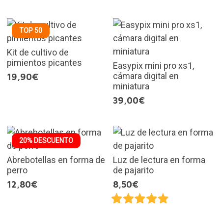
TOP 50
Kit de cultivo de
pimientos picantes
Easypix mini pro xs1,
cámara digital en
19,90€
miniatura
39,00€
20% DESCUENTO
Abrebotellas en forma de
Luz de lectura en forma
perro
de pajarito
12,80€
8,50€