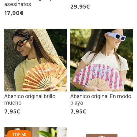
asesinatos
29,95€
17,90€
Abanico original brillo
Abanico original En modo
mucho
playa
7,95€
7,95€
TOP 50