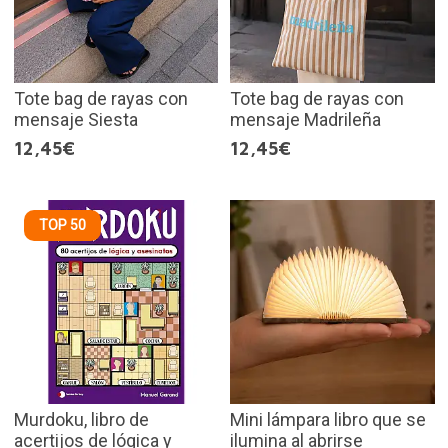
Tote bag de rayas con
Tote bag de rayas con
mensaje Siesta
mensaje Madrileña
12,45€
12,45€
TOP 50
Murdoku, libro de
Mini lámpara libro que se
acertijos de lógica y
ilumina al abrirse