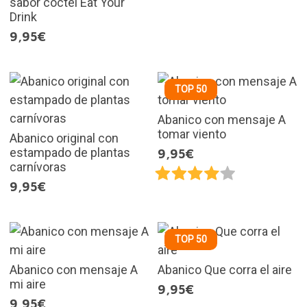
sabor cóctel Eat Your
Drink
9,95€
TOP 50
Abanico con mensaje A
tomar viento
Abanico original con
estampado de plantas
9,95€
carnívoras
9,95€
TOP 50
Abanico con mensaje A
Abanico Que corra el aire
mi aire
9,95€
9,95€