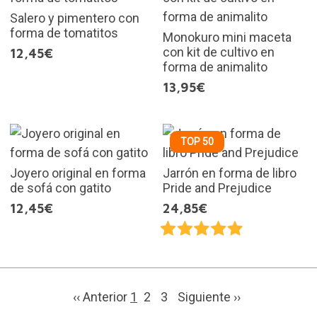
Salero y pimentero con
forma de tomatitos
Monokuro mini maceta
con kit de cultivo en
12,45€
forma de animalito
13,95€
TOP 50
Joyero original en forma
Jarrón en forma de libro
de sofá con gatito
Pride and Prejudice
12,45€
24,85€
‹‹ Anterior
1
2
3
Siguiente
››