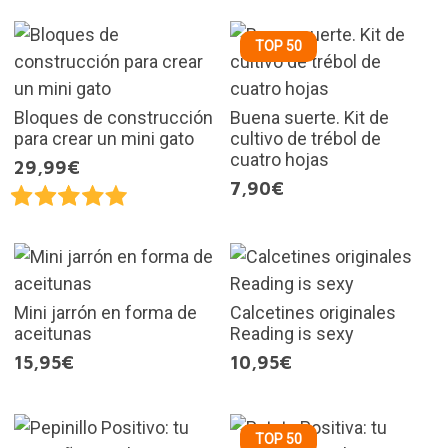
TOP 50
Bloques de construcción
Buena suerte. Kit de
para crear un mini gato
cultivo de trébol de
cuatro hojas
29,99€
7,90€
Mini jarrón en forma de
Calcetines originales
aceitunas
Reading is sexy
15,95€
10,95€
TOP 50