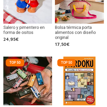
Salero y pimentero en
Bolsa térmica porta
forma de ositos
alimentos con diseño
original
24,95€
17,50€
TOP 50
TOP 50