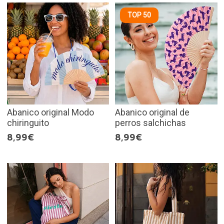
TOP 50
Abanico original Modo
Abanico original de
chiringuito
perros salchichas
8,99€
8,99€