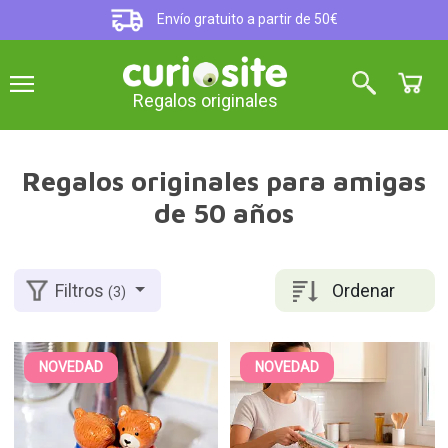
Envío gratuito a partir de 50€
Regalos originales
Regalos originales para amigas
de 50 años
Ordenar
Filtros
(3)
NOVEDAD
NOVEDAD