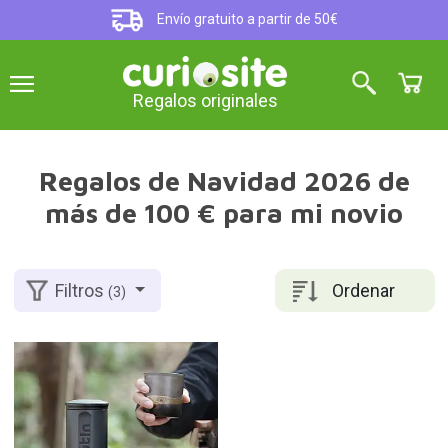
Envío gratuito a partir de 50€
Regalos originales
Regalos de Navidad 2026 de
más de 100 € para mi novio
Ordenar
Filtros
(3)