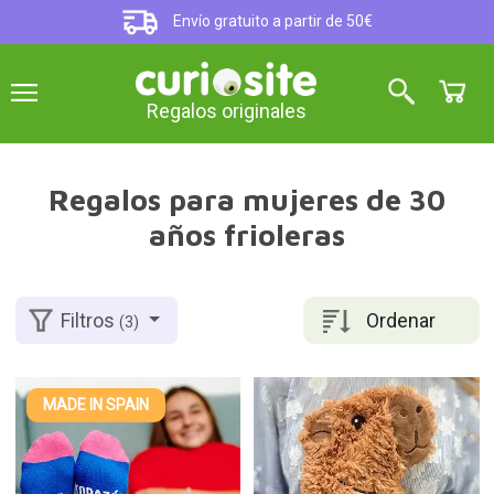
Envío gratuito a partir de 50€
Regalos originales
Regalos para mujeres de 30
años frioleras
Ordenar
Filtros
(3)
MADE IN SPAIN