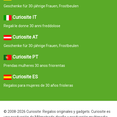
Geschenke für 30-jährige Frauen, Frostbeulen
Curiosite IT
Regali le donne 30 anni freddolose
Curiosite AT
Geschenke für 30-jährige Frauen, Frostbeulen
Curiosite PT
Prendas mulheres 30 anos friorentas
Curiosite ES
Regalos para mujeres de 30 años frioleras
© 2008-2026 Curiosite. Regalos originales y gadgets. Curiosite es