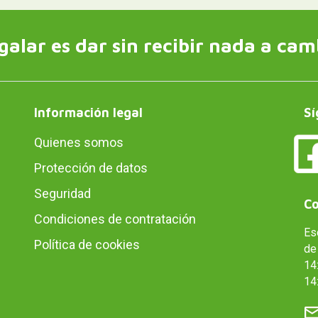
galar es dar sin recibir nada a cam
Información legal
Sí
Quienes somos
Protección de datos
Seguridad
Co
Condiciones de contratación
Es
Política de cookies
de 
14:
14