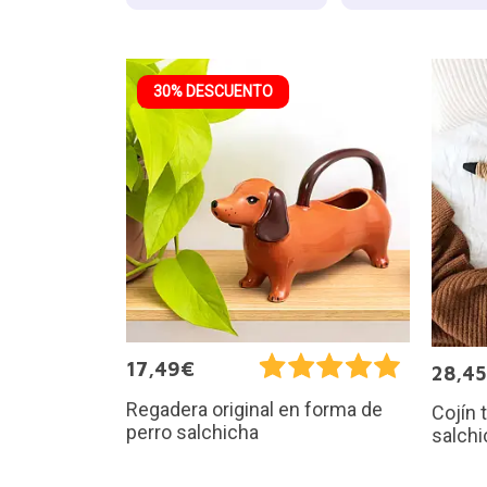
30% DESCUENTO
17,49€
28,4
Regadera original en forma de
Cojín 
perro salchicha
salchi