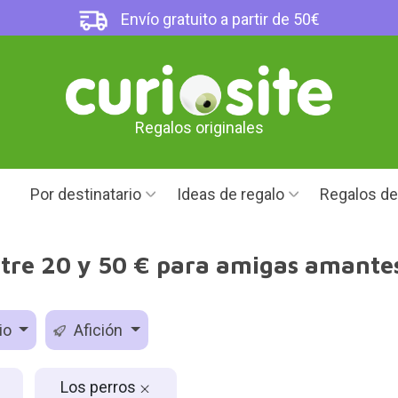
Envío gratuito a partir de 50€
Regalos originales
Por destinatario
Ideas de regalo
Regalos d
tre 20 y 50 € para amigas amantes
io
Afición
Los perros