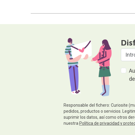
Dis
Au
de
Responsable del fichero: Curiosite (m
pedidos, productos o servicios. Legiti
suprimir los datos, así como otros de
nuestra
Política de privacidad y prote