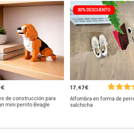
30% DESCUENTO
9€
17,47€
s de construcción para
Alfombra en forma de perr
un mini perrito Beagle
salchicha