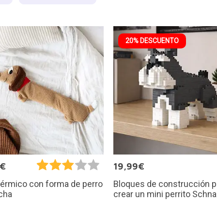
20% DESCUENTO
5€
19,99€
Bloques de construcción p
térmico con forma de perro
crear un mini perrito Schn
cha