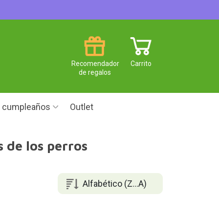
Recomendador
Carrito
de regalos
e cumpleaños
Outlet
 de los perros
Alfabético (Z...A)