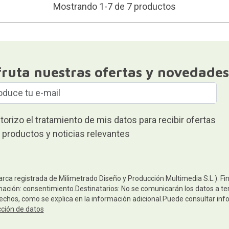
Mostrando 1-7 de 7 productos
fruta nuestras ofertas y novedades
torizo el tratamiento de mis datos para recibir ofertas
 productos y noticias relevantes
arca registrada de Milimetrado Diseño y Producción Multimedia S.L.). Fi
mación: consentimiento.Destinatarios: No se comunicarán los datos a terc
rechos, como se explica en la información adicional.Puede consultar inf
cción de datos