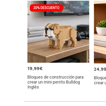
20% DESCUENTO
19,99€
24,9
Bloques de construcción para
Bloque
crear un mini perrito Bulldog
crear 
Inglés