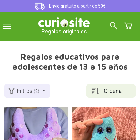
Envío gratuito a partir de 50€
Regalos originales
Regalos educativos para
adolescentes de 13 a 15 años
Ordenar
Filtros
(2)