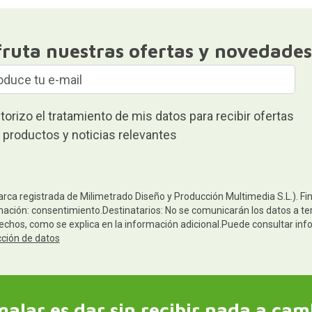
fruta nuestras ofertas y novedades
torizo el tratamiento de mis datos para recibir ofertas
 productos y noticias relevantes
arca registrada de Milimetrado Diseño y Producción Multimedia S.L.). Fi
mación: consentimiento.Destinatarios: No se comunicarán los datos a terc
rechos, como se explica en la información adicional.Puede consultar inf
cción de datos
galar es dar sin recibir nada a cam