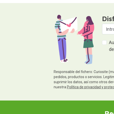
Dis
Au
de
Responsable del fichero: Curiosite (m
pedidos, productos o servicios. Legiti
suprimir los datos, así como otros de
nuestra
Política de privacidad y prote
Re