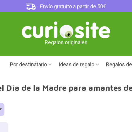
Envío gratuito a partir de 50€
Regalos originales
Por destinatario
Ideas de regalo
Regalos d
l Día de la Madre para amantes de