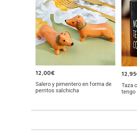
12,00€
12,95
Salero y pimentero en forma de
Taza 
perritos salchicha
tengo 