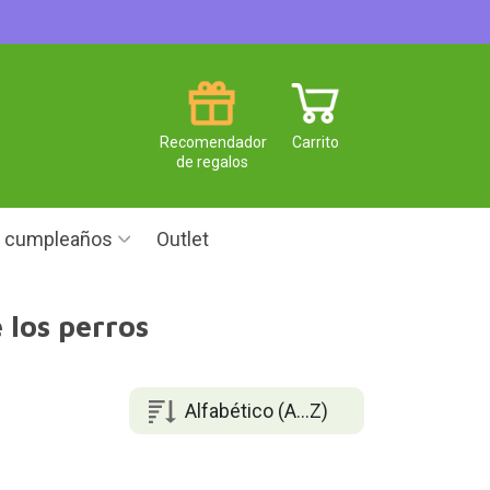
Recomendador
Carrito
de regalos
e cumpleaños
Outlet
 los perros
Alfabético (A...Z)