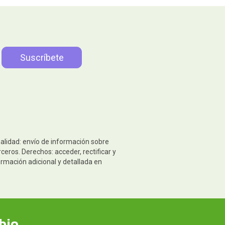
nalidad: envío de información sobre
eros. Derechos: acceder, rectificar y
ormación adicional y detallada en
bio