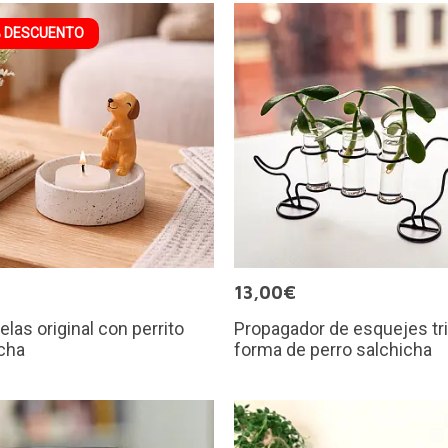
 DESCUENTO
13,00€
elas original con perrito
Propagador de esquejes tri
cha
forma de perro salchicha