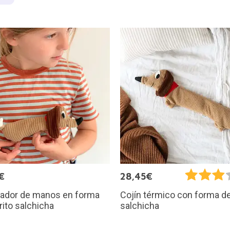
€
28,45€
tador de manos en forma
Cojín térmico con forma de
rito salchicha
salchicha