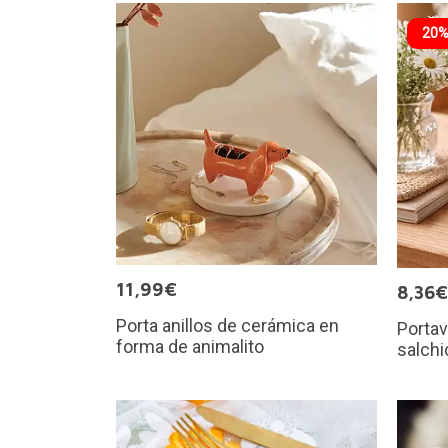
20%
11,99€
8,36€
Porta anillos de cerámica en
Portav
forma de animalito
salchi