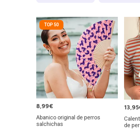
TOP 50
8,99€
13,95
Abanico original de perros
Calen
salchichas
de per