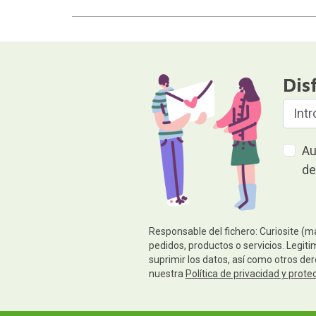
Dis
Au
de
Responsable del fichero: Curiosite (m
pedidos, productos o servicios. Legiti
suprimir los datos, así como otros de
nuestra
Política de privacidad y prote