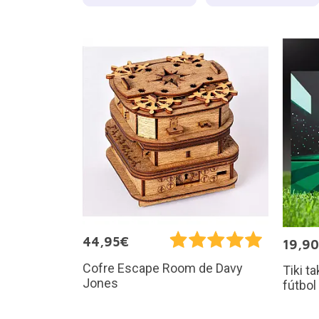
44,95€
19,9
Cofre Escape Room de Davy
Tiki t
Jones
fútbol