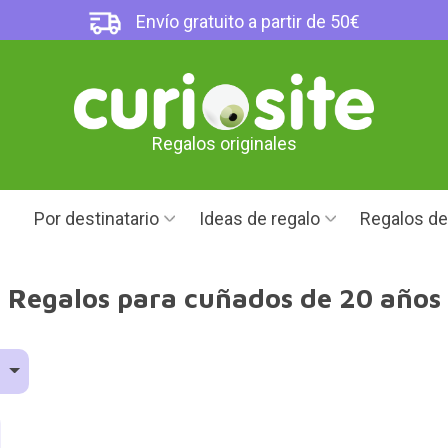
Envío gratuito a partir de 50€
Regalos originales
Por destinatario
Ideas de regalo
Regalos d
Regalos para cuñados de 20 años
d