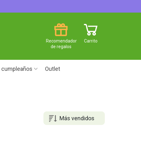
Recomendador
Carrito
de regalos
e cumpleaños
Outlet
Más vendidos