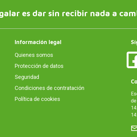
galar es dar sin recibir nada a cam
Información legal
Sí
Quienes somos
Protección de datos
Seguridad
Co
Condiciones de contratación
Es
Política de cookies
de 
14:
14