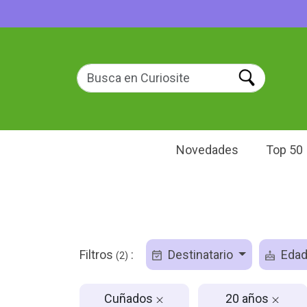
Novedades
Top 50
Filtros
:
Destinatario
Eda
(2)
Cuñados
20 años