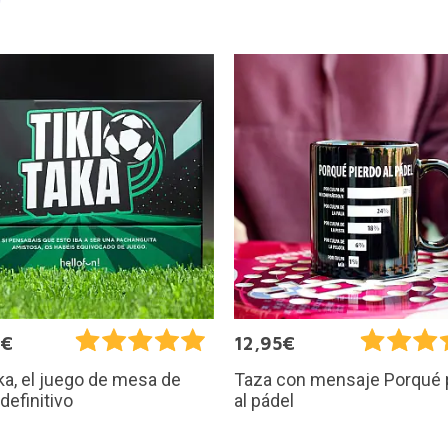
0€
12,95€
aka, el juego de mesa de
Taza con mensaje Porqué 
 definitivo
al pádel