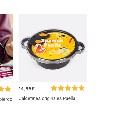
14,95€
Calcetines originales Paella
pierdo