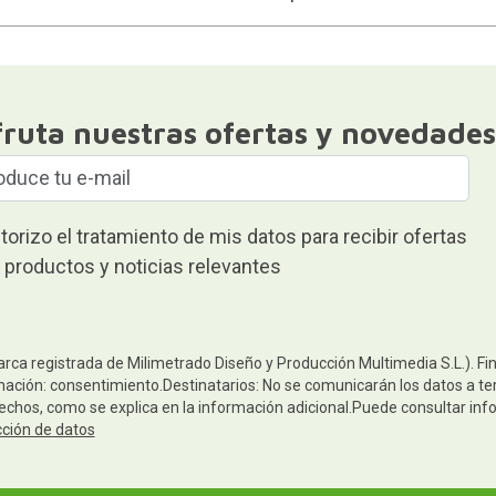
fruta nuestras ofertas y novedades
torizo el tratamiento de mis datos para recibir ofertas
 productos y noticias relevantes
arca registrada de Milimetrado Diseño y Producción Multimedia S.L.). Fi
mación: consentimiento.Destinatarios: No se comunicarán los datos a terc
rechos, como se explica en la información adicional.Puede consultar inf
cción de datos