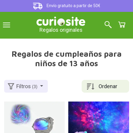
Envío gratuito a partir de 50€
Regalos originales
Regalos de cumpleaños para
niños de 13 años
Ordenar
Filtros
(3)