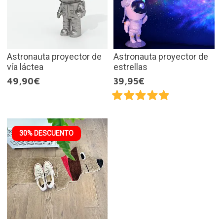
Astronauta proyector de
Astronauta proyector de
vía láctea
estrellas
49,90€
39,95€
30% DESCUENTO