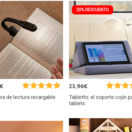
20% DESCUENTO
5€
23,96€
a de lectura recargable
Tabletto: el soporte cojín p
tablets