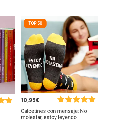
TOP 50
10,95€
Calcetines con mensaje: No
molestar, estoy leyendo