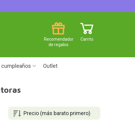
Recomendador
Carrito
de regalos
e cumpleaños
Outlet
toras
Precio (más barato primero)