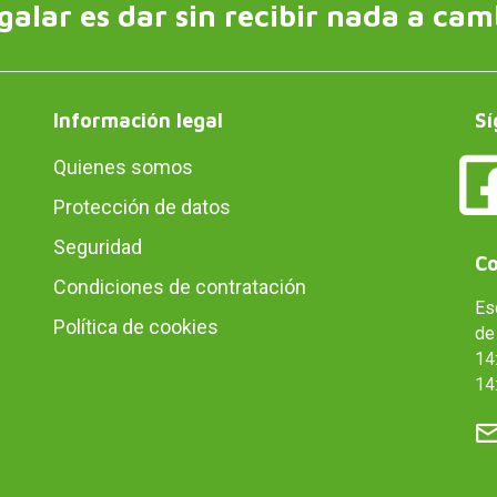
galar es dar sin recibir nada a cam
Información legal
Sí
Quienes somos
Protección de datos
Seguridad
Co
Condiciones de contratación
Es
Política de cookies
de 
14:
14