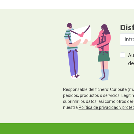
Dis
Au
de
Responsable del fichero: Curiosite (m
pedidos, productos o servicios. Legiti
suprimir los datos, así como otros de
nuestra
Política de privacidad y prote