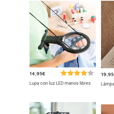
14,95€
19,9
Lupa con luz LED manos libres
Lámpar