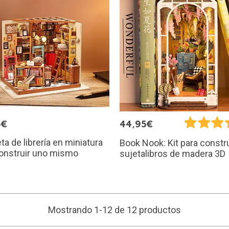
5€
44,95€
a de librería en miniatura
Book Nook: Kit para constru
onstruir uno mismo
sujetalibros de madera 3D
Mostrando 1-12 de 12 productos