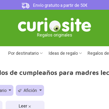
Envío gratuito a partir de 50€
Regalos originales
Por destinatario
Ideas de regalo
Regalos d
los de cumpleaños para madres lec
ario
Afición
Leer