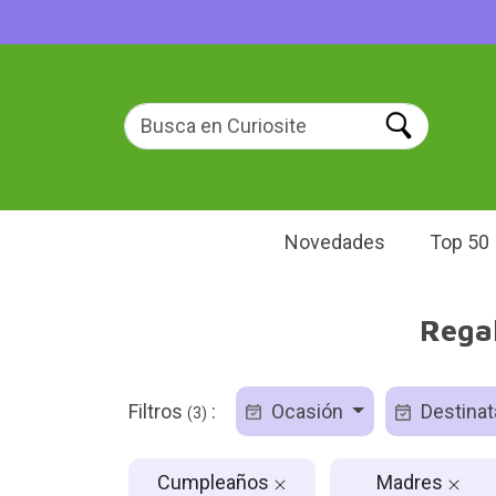
Novedades
Top 50
Rega
Filtros
:
Ocasión
Destinat
(3)
Cumpleaños
Madres