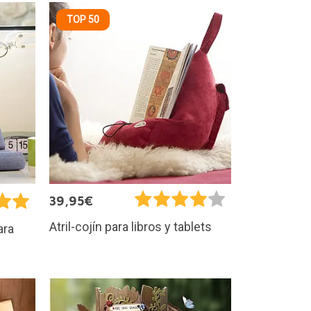
TOP 50
39,95€
Atril-cojín para libros y tablets
ara