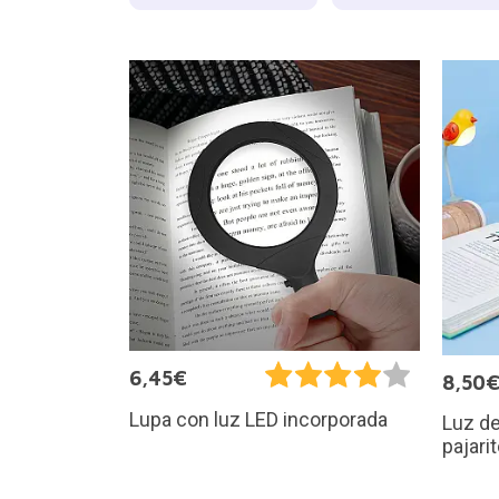
6,45€
8,50
Lupa con luz LED incorporada
Luz de
pajari