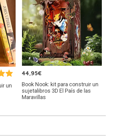
44,95€
Book Nook: kit para construir un
ir un
sujetalibros 3D El País de las
Maravillas