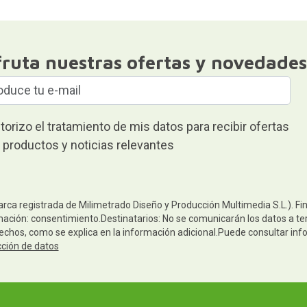
fruta nuestras ofertas y novedades
torizo el tratamiento de mis datos para recibir ofertas
 productos y noticias relevantes
arca registrada de Milimetrado Diseño y Producción Multimedia S.L.). Fi
mación: consentimiento.Destinatarios: No se comunicarán los datos a terc
rechos, como se explica en la información adicional.Puede consultar inf
cción de datos