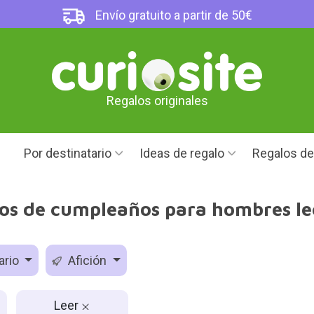
Envío gratuito a partir de 50€
Regalos originales
Por destinatario
Ideas de regalo
Regalos d
os de cumpleaños para hombres le
ario
Afición
Leer