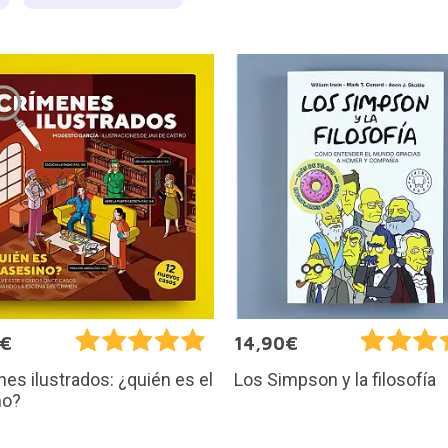
0€
14,90€
es ilustrados: ¿quién es el
Los Simpson y la filosofía
no?