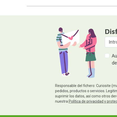
Dis
Au
de
Responsable del fichero: Curiosite (m
pedidos, productos o servicios. Legiti
suprimir los datos, así como otros de
nuestra
Política de privacidad y prote