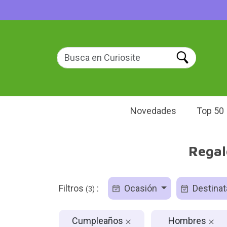
Novedades
Top 50
Regal
Filtros
:
Ocasión
Destinat
(3)
Cumpleaños
Hombres