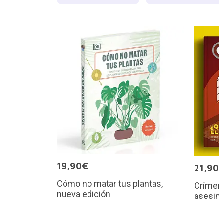
19,90€
21,9
Cómo no matar tus plantas,
Crímen
nueva edición
asesi