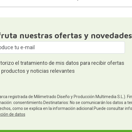
fruta nuestras ofertas y novedades
torizo el tratamiento de mis datos para recibir ofertas
 productos y noticias relevantes
arca registrada de Milimetrado Diseño y Producción Multimedia S.L.). Fi
mación: consentimiento.Destinatarios: No se comunicarán los datos a terc
rechos, como se explica en la información adicional.Puede consultar inf
cción de datos