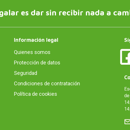
galar es dar sin recibir nada a cam
Información legal
Sí
Quienes somos
Protección de datos
Seguridad
Co
Condiciones de contratación
Es
Política de cookies
de 
14:
14