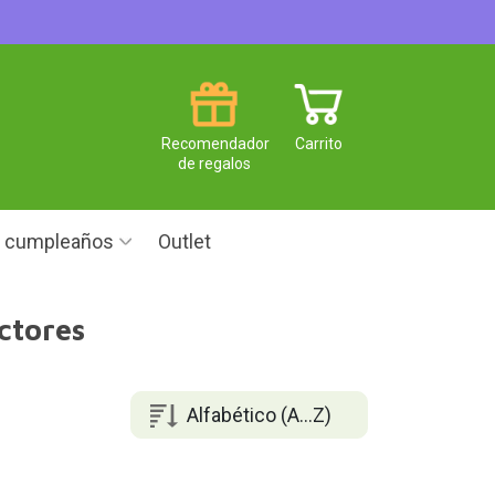
Recomendador
Carrito
de regalos
e cumpleaños
Outlet
ctores
Alfabético (A...Z)