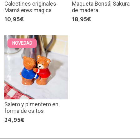
Calcetines originales
Maqueta Bonsái Sakura
Mamá eres mágica
de madera
10,95€
18,95€
NOVEDAD
Salero y pimentero en
forma de ositos
24,95€