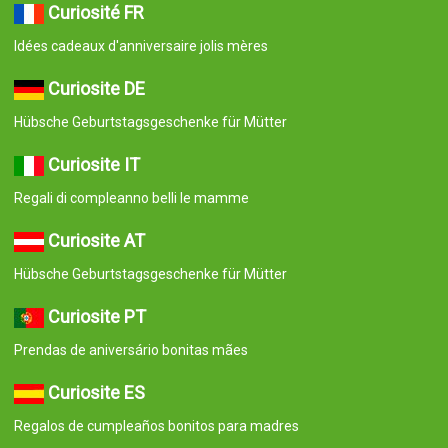
Curiosité FR
Idées cadeaux d'anniversaire jolis mères
Curiosite DE
Hübsche Geburtstagsgeschenke für Mütter
Curiosite IT
Regali di compleanno belli le mamme
Curiosite AT
Hübsche Geburtstagsgeschenke für Mütter
Curiosite PT
Prendas de aniversário bonitas mães
Curiosite ES
Regalos de cumpleaños bonitos para madres