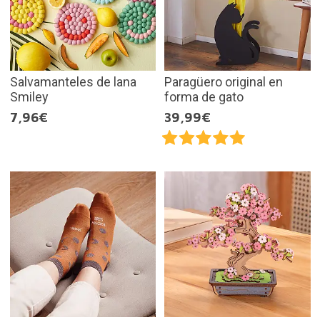
Salvamanteles de lana
Paragüero original en
Smiley
forma de gato
7,96€
39,99€