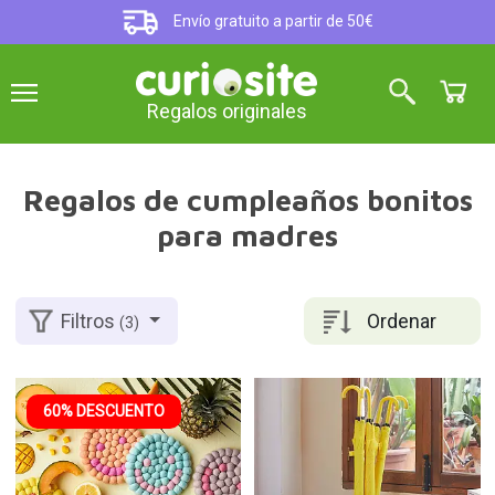
Envío gratuito a partir de 50€
Regalos originales
Regalos de cumpleaños bonitos
para madres
Ordenar
Filtros
(3)
60% DESCUENTO