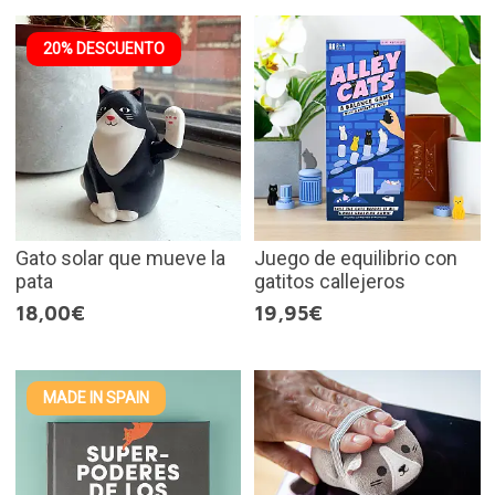
20% DESCUENTO
Gato solar que mueve la
Juego de equilibrio con
pata
gatitos callejeros
18,00€
19,95€
MADE IN SPAIN