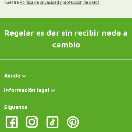
nuestra
Política de privacidad y protección de datos
Regalar es dar sin recibir nada a
cambio
Ayuda
Información legal
Síguenos