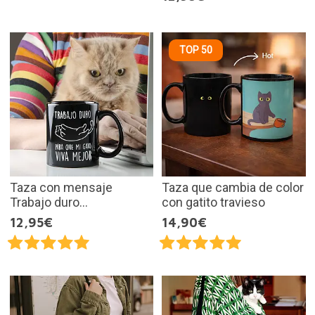
TOP 50
Taza con mensaje
Taza que cambia de color
Trabajo duro...
con gatito travieso
12,95€
14,90€