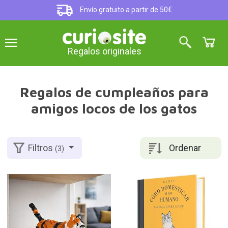
Envío gratuito a partir de 50€
Regalos originales
Regalos de cumpleaños para
amigos locos de los gatos
Ordenar
Filtros
(3)