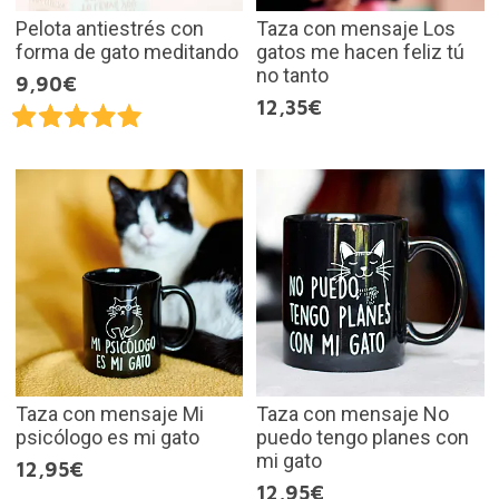
Pelota antiestrés con
Taza con mensaje Los
forma de gato meditando
gatos me hacen feliz tú
no tanto
9,90€
12,35€
Taza con mensaje Mi
Taza con mensaje No
psicólogo es mi gato
puedo tengo planes con
mi gato
12,95€
12,95€