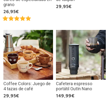
grano
29,95€
26,95€
Coffee Colors: Juego de
Cafetera espresso
4 tazas de café
portátil OutIn Nano
29,95€
149,99€