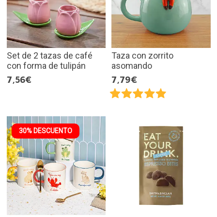
Set de 2 tazas de café
Taza con zorrito
con forma de tulipán
asomando
7,56€
7,79€
30% DESCUENTO