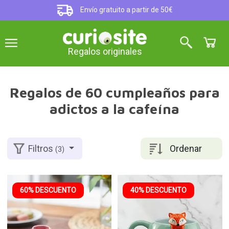
Envío gratuito a partir de 50€
Regalos originales
Regalos de 60 cumpleaños para
adictos a la cafeína
Ordenar
Filtros
(3)
60% DESCUENTO
40% DESCUENTO