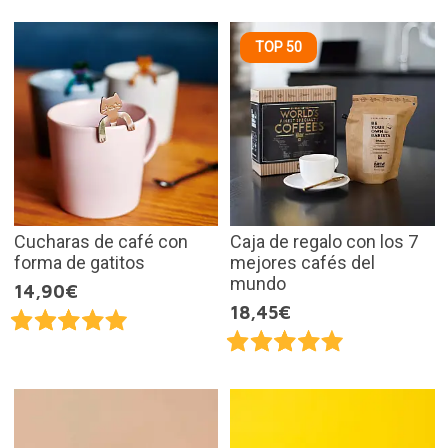
TOP 50
Cucharas de café con
Caja de regalo con los 7
forma de gatitos
mejores cafés del
mundo
14,90€
18,45€