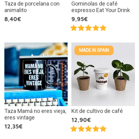
Taza de porcelana con
Gominolas de café
animalito
espresso Eat Your Drink
8,40€
9,95€
MADE IN SPAIN
Taza Mamá no eres vieja,
Kit de cultivo de café
eres vintage
12,90€
12,35€