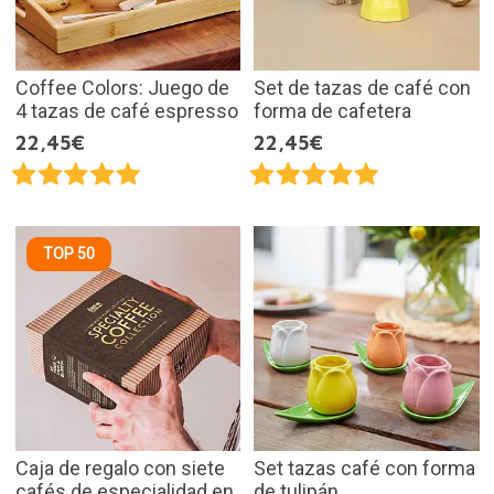
Coffee Colors: Juego de
Set de tazas de café con
4 tazas de café espresso
forma de cafetera
22,45€
22,45€
TOP 50
Caja de regalo con siete
Set tazas café con forma
cafés de especialidad en
de tulipán