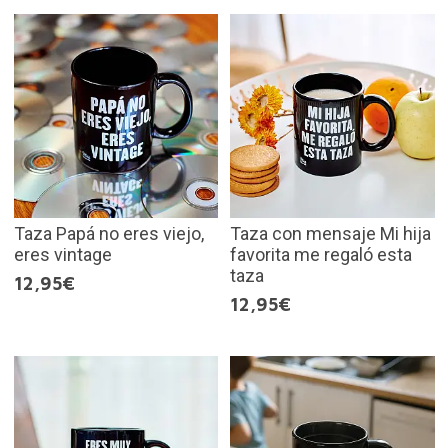
Taza Papá no eres viejo,
Taza con mensaje Mi hija
eres vintage
favorita me regaló esta
taza
12,95€
12,95€