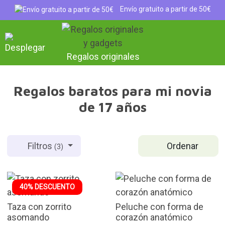
Envío gratuito a partir de 50€
Regalos originales
Regalos baratos para mi novia
de 17 años
Ordenar
Filtros
(3)
40% DESCUENTO
Taza con zorrito
Peluche con forma de
asomando
corazón anatómico