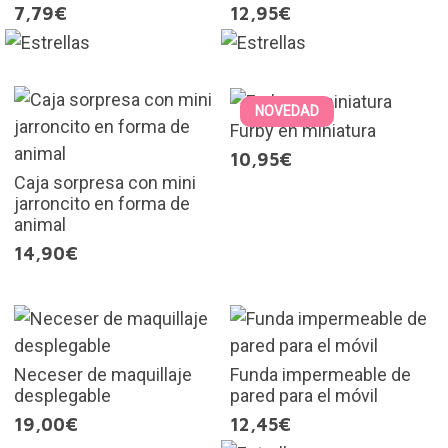
7,79€
12,95€
NOVEDAD
Furby en miniatura
10,95€
Caja sorpresa con mini
jarroncito en forma de
animal
14,90€
Neceser de maquillaje
Funda impermeable de
desplegable
pared para el móvil
19,00€
12,45€