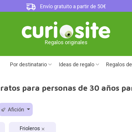
Envío gratuito a partir de 50€
Regalos originales
Por destinatario
Ideas de regalo
Regalos d
ratos para personas de 30 años par
Afición
Frioleros