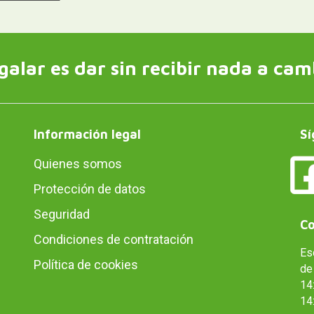
galar es dar sin recibir nada a cam
Información legal
Sí
Quienes somos
Protección de datos
Seguridad
Co
Condiciones de contratación
Es
Política de cookies
de 
14:
14