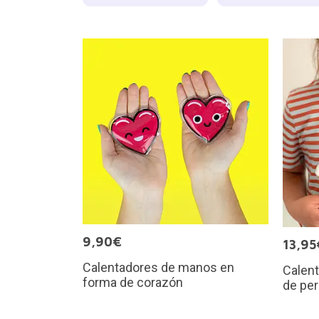
9,90€
13,95
Calentadores de manos en
Calen
forma de corazón
de per