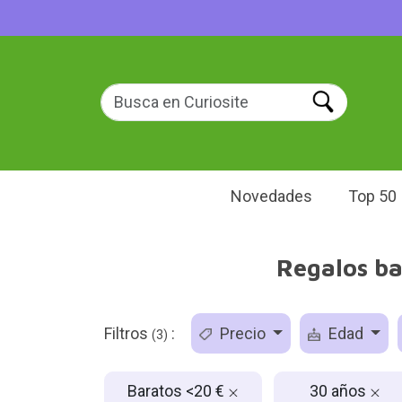
Novedades
Top 50
Regalos ba
Filtros
:
Precio
Edad
(3)
Baratos <20 €
30 años