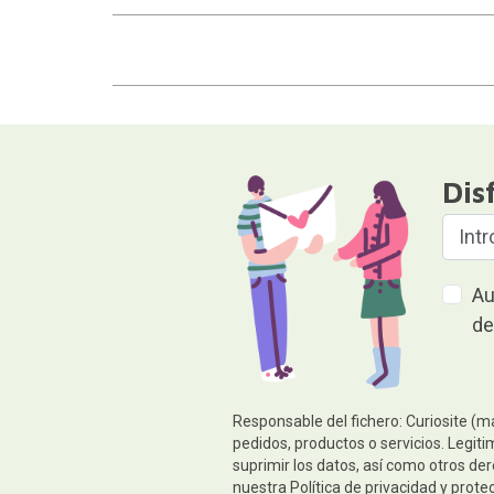
Dis
Au
de
Responsable del fichero: Curiosite (m
pedidos, productos o servicios. Legiti
suprimir los datos, así como otros de
nuestra
Política de privacidad y prote