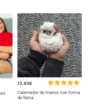
13,95€
Calentador de manos con forma
ies
de llama