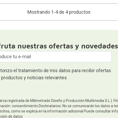
Mostrando 1-4 de 4 productos
fruta nuestras ofertas y novedades
torizo el tratamiento de mis datos para recibir ofertas
 productos y noticias relevantes
arca registrada de Milimetrado Diseño y Producción Multimedia S.L.). Fi
mación: consentimiento.Destinatarios: No se comunicarán los datos a terc
rechos, como se explica en la información adicional.Puede consultar inf
cción de datos