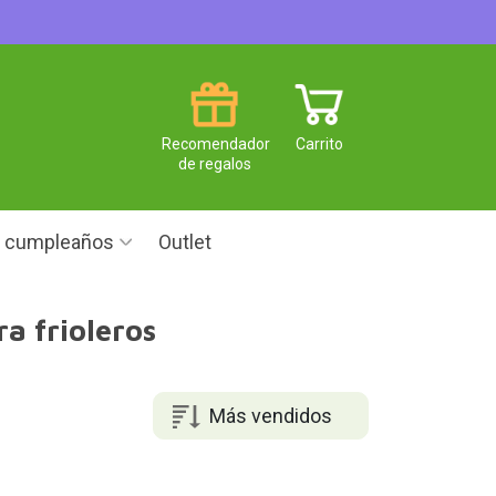
Recomendador
Carrito
de regalos
e cumpleaños
Outlet
a frioleros
Más vendidos