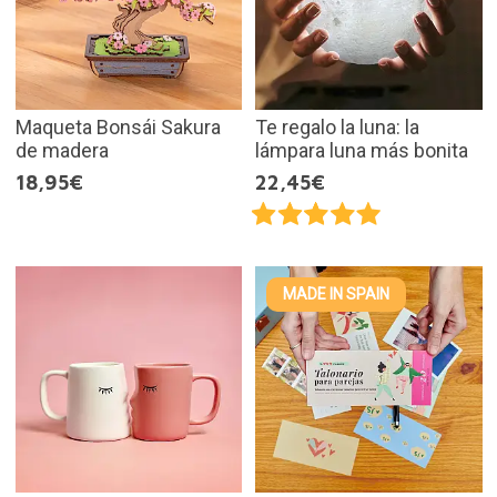
Maqueta Bonsái Sakura
Te regalo la luna: la
de madera
lámpara luna más bonita
18,95€
22,45€
MADE IN SPAIN