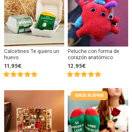
Calcetines Te quiero un
Peluche con forma de
huevo
corazón anatómico
11,95€
12,95€
MADE IN SPAIN