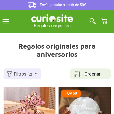
Envío gratuito a partir de 50€
Regalos originales
Regalos originales para
aniversarios
Ordenar
Filtros
(2)
TOP 50