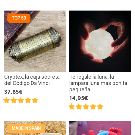
TOP 50
Cryptex, la caja secreta
Te regalo la luna: la
del Código Da Vinci
lámpara luna más bonita
pequeña
37,85€
14,95€
MADE IN SPAIN