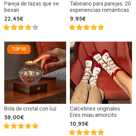
Pareja de tazas que se
Talonario para parejas. 20
besan
experiencias románticas
22,45€
9,95€
TOP 50
Bola de cristal con luz
Calcetines originales
Eres miau amorcito
59,00€
10,95€