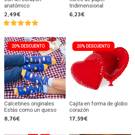
anatómico
tridimensional
2,49€
6,23€
20% DESCUENTO
20% DESCUENTO
Calcetines originales
Cajita en forma de globo
Estás como un queso
corazón
8,76€
17,59€