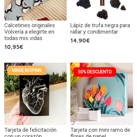
Calcetines originales
Lápiz de trufa negra para
Volvería a elegirte en
rallar y condimentar
todas mis vidas
14,90€
10,95€
MADE IN SPAIN
50% DESCUENTO
Tarjeta de felicitación
Tarjeta con mini ramo de
con un corazón
flores de papel