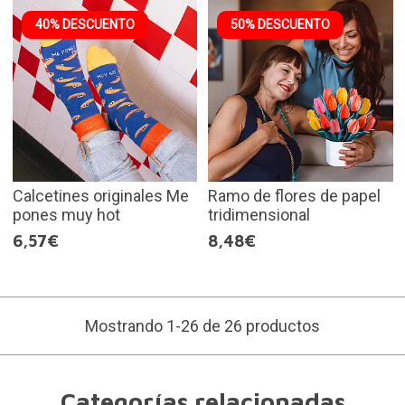
40% DESCUENTO
50% DESCUENTO
Calcetines originales Me
Ramo de flores de papel
pones muy hot
tridimensional
6,57€
8,48€
Mostrando 1-26 de 26 productos
Categorías relacionadas