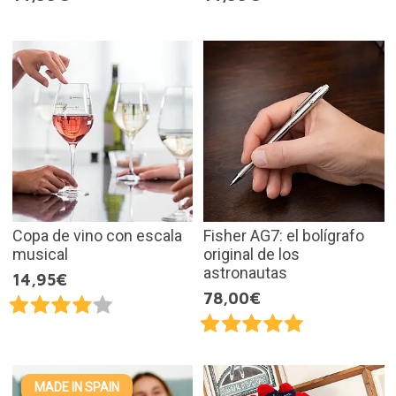
Copa de vino con escala
Fisher AG7: el bolígrafo
musical
original de los
astronautas
14,95€
78,00€
MADE IN SPAIN