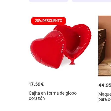
20% DESCUENTO
17,59€
44,9
Cajita en forma de globo
Maquet
corazón
para c