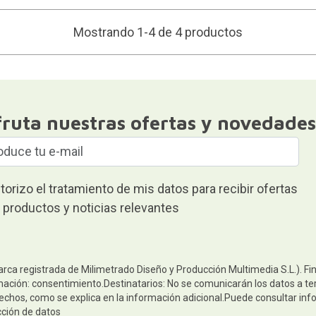
Mostrando 1-4 de 4 productos
fruta nuestras ofertas y novedades
torizo el tratamiento de mis datos para recibir ofertas
 productos y noticias relevantes
arca registrada de Milimetrado Diseño y Producción Multimedia S.L.). Fi
mación: consentimiento.Destinatarios: No se comunicarán los datos a terc
rechos, como se explica en la información adicional.Puede consultar inf
cción de datos