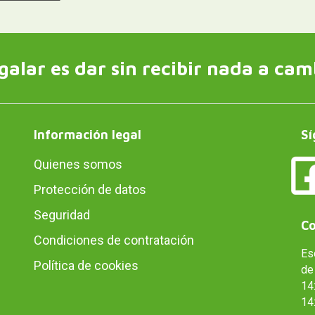
galar es dar sin recibir nada a cam
Información legal
Sí
Quienes somos
Protección de datos
Seguridad
Co
Condiciones de contratación
Es
Política de cookies
de 
14:
14