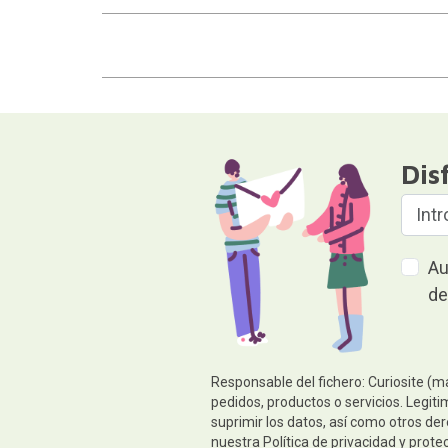
Dis
Au
de
Responsable del fichero: Curiosite (m
pedidos, productos o servicios. Legiti
suprimir los datos, así como otros de
nuestra
Política de privacidad y prote