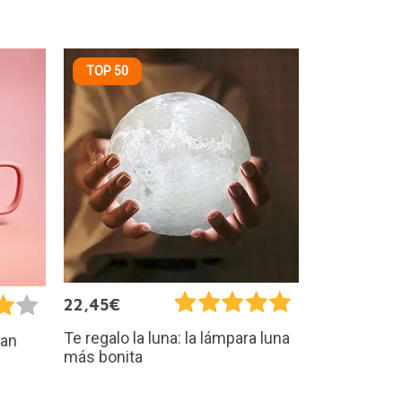
TOP 50
22,45€
Te regalo la luna: la lámpara luna
san
más bonita