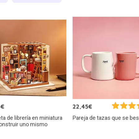
5€
22,45€
a de librería en miniatura
Pareja de tazas que se be
onstruir uno mismo