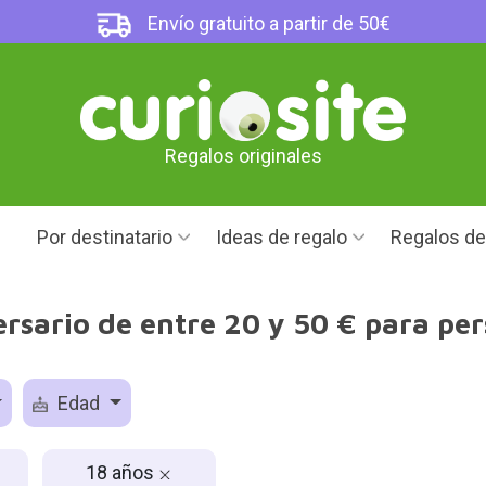
Envío gratuito a partir de 50€
Regalos originales
Por destinatario
Ideas de regalo
Regalos d
rsario de entre 20 y 50 € para pe
Edad
18 años