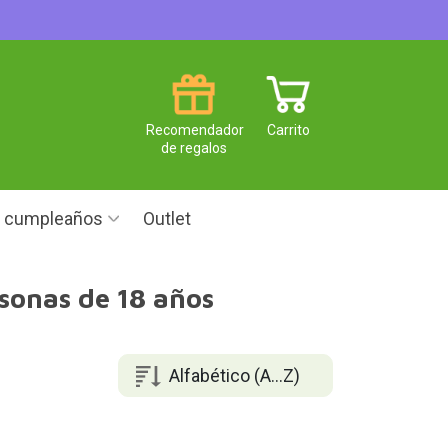
Recomendador
Carrito
de regalos
e cumpleaños
Outlet
rsonas de 18 años
Alfabético (A...Z)