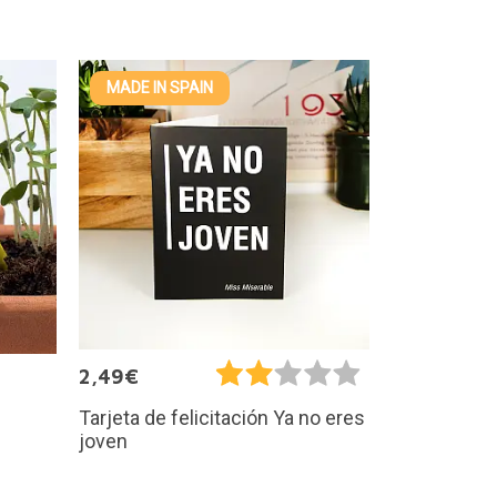
MADE IN SPAIN
2,49€
Tarjeta de felicitación Ya no eres
joven