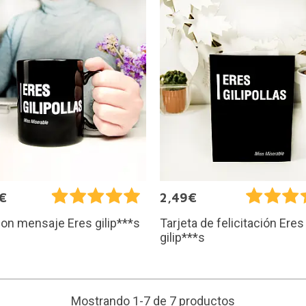
€
2,49€
on mensaje Eres gilip***s
Tarjeta de felicitación Eres
gilip***s
Mostrando 1-7 de 7 productos