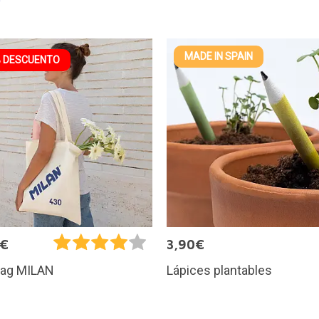
MADE IN SPAIN
 DESCUENTO
0€
3,90€
Lápices plantables
Bag MILAN