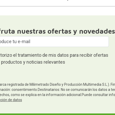
fruta nuestras ofertas y novedades
torizo el tratamiento de mis datos para recibir ofertas
 productos y noticias relevantes
arca registrada de Milimetrado Diseño y Producción Multimedia S.L.). Fi
mación: consentimiento.Destinatarios: No se comunicarán los datos a terc
rechos, como se explica en la información adicional.Puede consultar inf
cción de datos