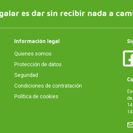
galar es dar sin recibir nada a cam
Información legal
Sí
Quienes somos
Protección de datos
Seguridad
Co
Condiciones de contratación
Es
Política de cookies
de 
14:
14