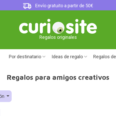
Envío gratuito a partir de 50€
Regalos originales
Por destinatario
Ideas de regalo
Regalos d
Regalos para amigos creativos
ión