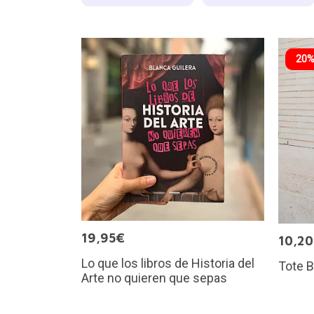
20%
19,95€
10,2
Lo que los libros de Historia del
Tote 
Arte no quieren que sepas