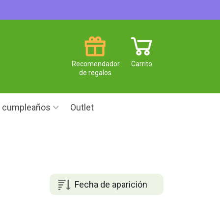
Recomendador
Carrito
de regalos
e cumpleaños
Outlet
Fecha de aparición