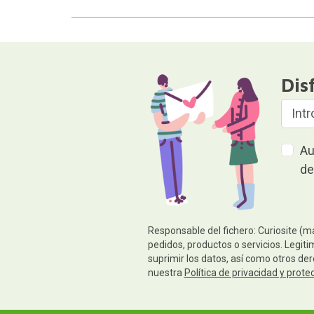
Dis
Au
de
Responsable del fichero: Curiosite (m
pedidos, productos o servicios. Legiti
suprimir los datos, así como otros de
nuestra
Política de privacidad y prote