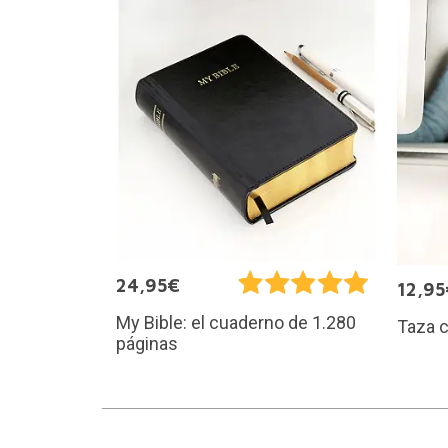
24,95€
12,95
My Bible: el cuaderno de 1.280
Taza c
páginas