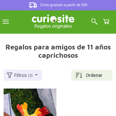
Envío gratuito a partir de 50€
Regalos originales
Regalos para amigos de 11 años
caprichosos
Ordenar
Filtros
(3)