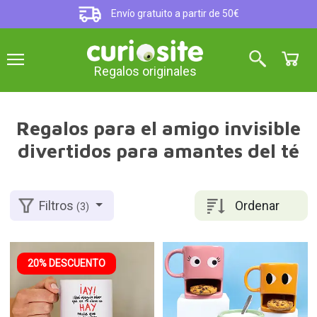
Envío gratuito a partir de 50€
Regalos originales
Regalos para el amigo invisible
divertidos para amantes del té
Ordenar
Filtros
(3)
20% DESCUENTO