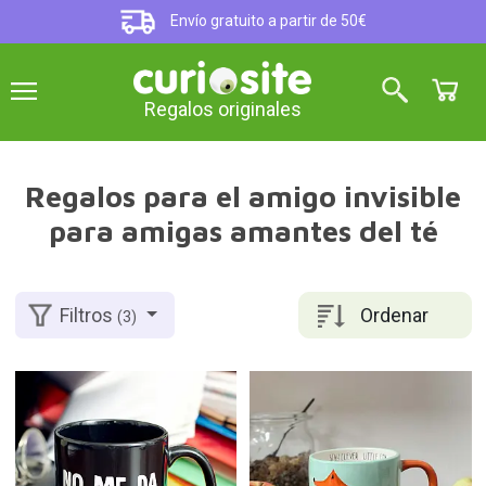
Envío gratuito a partir de 50€
Regalos originales
Regalos para el amigo invisible
para amigas amantes del té
Ordenar
Filtros
(3)