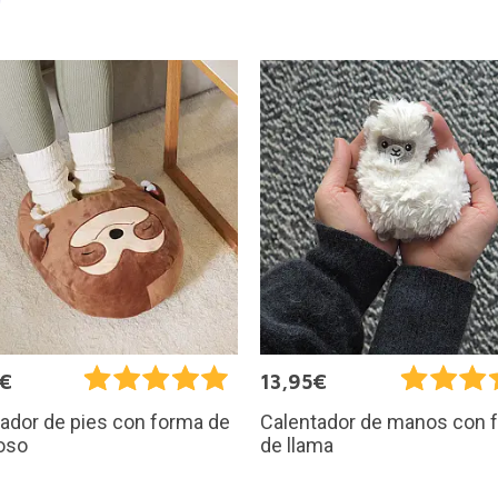
5€
13,95€
ador de pies con forma de
Calentador de manos con 
oso
de llama