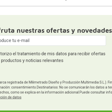
fruta nuestras ofertas y novedades
torizo el tratamiento de mis datos para recibir ofertas
 productos y noticias relevantes
arca registrada de Milimetrado Diseño y Producción Multimedia S.L.). Fi
mación: consentimiento.Destinatarios: No se comunicarán los datos a terc
rechos, como se explica en la información adicional.Puede consultar inf
cción de datos