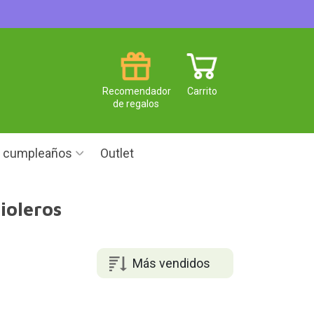
Recomendador
Carrito
de regalos
e cumpleaños
Outlet
ioleros
Más vendidos