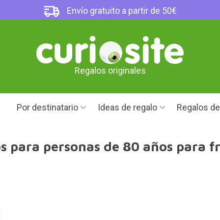
Envío gratuito a partir de 50€
Regalos originales
Por destinatario
Ideas de regalo
Regalos d
s para personas de 80 años para fr