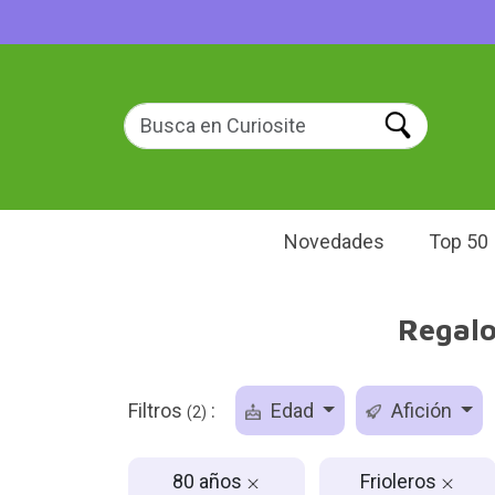
Novedades
Top 50
Regalo
Filtros
:
Edad
Afición
(2)
80 años
Frioleros