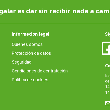
galar es dar sin recibir nada a cam
Información legal
Sí
Quienes somos
Protección de datos
Seguridad
Co
Condiciones de contratación
Es
Política de cookies
de 
14:
14