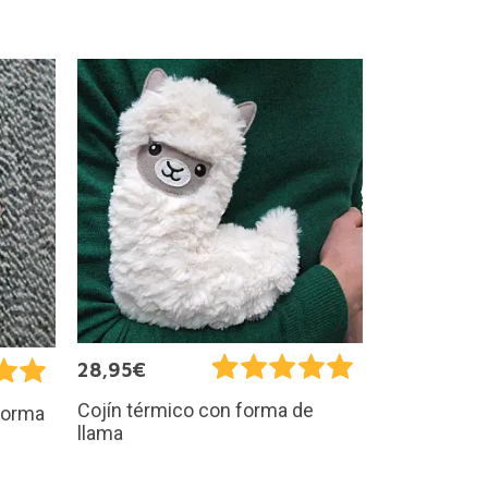
28,95€
Cojín térmico con forma de
forma
llama