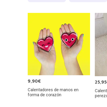
9,90€
25,9
Calentadores de manos en
Calent
forma de corazón
perez