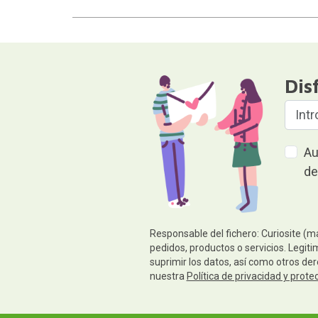
Dis
Au
de
Responsable del fichero: Curiosite (m
pedidos, productos o servicios. Legiti
suprimir los datos, así como otros de
nuestra
Política de privacidad y prote