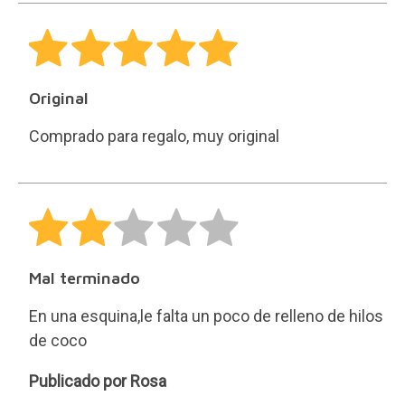
Original
Comprado para regalo, muy original
Mal terminado
En una esquina,le falta un poco de relleno de hilos
de coco
Rosa
Publicado por Rosa