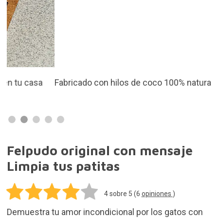
Fabricado con hilos de coco 100% naturales
Felpudo original con mensaje
Limpia tus patitas
4
sobre 5 (
6
opiniones
)
Demuestra tu amor incondicional por los gatos con
este original felpudo con el mensaje Limpia tus