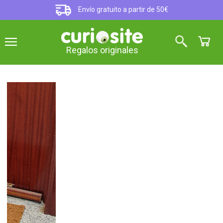
Envío gratuito a partir de 50€
Regalos originales