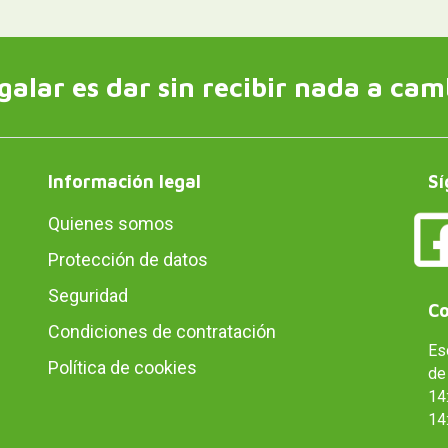
galar es dar sin recibir nada a cam
Información legal
Sí
Quienes somos
Protección de datos
Seguridad
Co
Condiciones de contratación
Es
Política de cookies
de 
14:
14