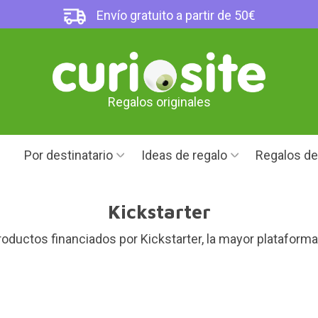
Envío gratuito a partir de 50€
Regalos originales
Por destinatario
Ideas de regalo
Regalos d
Kickstarter
roductos financiados por Kickstarter, la mayor plataform