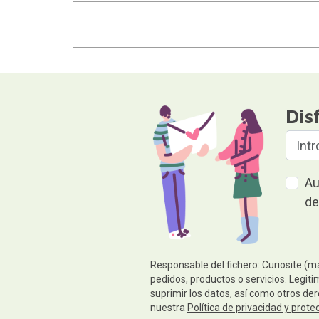
Dis
Au
de
Responsable del fichero: Curiosite (m
pedidos, productos o servicios. Legiti
suprimir los datos, así como otros de
nuestra
Política de privacidad y prote