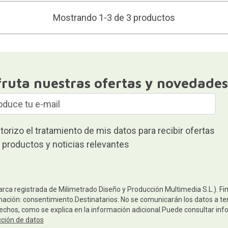
Mostrando 1-3 de 3 productos
fruta nuestras ofertas y novedades
torizo el tratamiento de mis datos para recibir ofertas
 productos y noticias relevantes
arca registrada de Milimetrado Diseño y Producción Multimedia S.L.). Fi
mación: consentimiento.Destinatarios: No se comunicarán los datos a terc
rechos, como se explica en la información adicional.Puede consultar inf
cción de datos