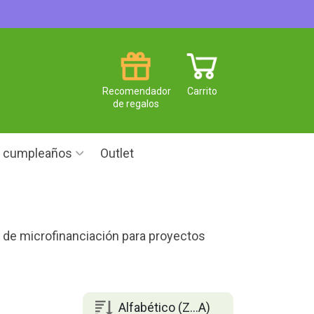
Recomendador
Carrito
de regalos
e cumpleaños
Outlet
a de microfinanciación para proyectos
Alfabético (Z...A)