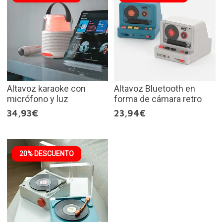
Altavoz karaoke con
Altavoz Bluetooth en
micrófono y luz
forma de cámara retro
34,93€
23,94€
20% DESCUENTO