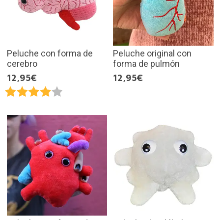
Peluche con forma de
Peluche original con
cerebro
forma de pulmón
12,95€
12,95€