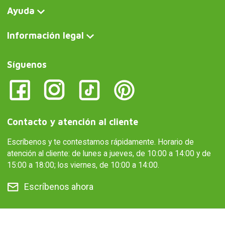
Ayuda
Información legal
Síguenos
Contacto y atención al cliente
Escríbenos y te contestamos rápidamente. Horario de
atención al cliente: de lunes a jueves, de 10:00 a 14:00 y de
15:00 a 18:00; los viernes, de 10:00 a 14:00.
Escríbenos ahora