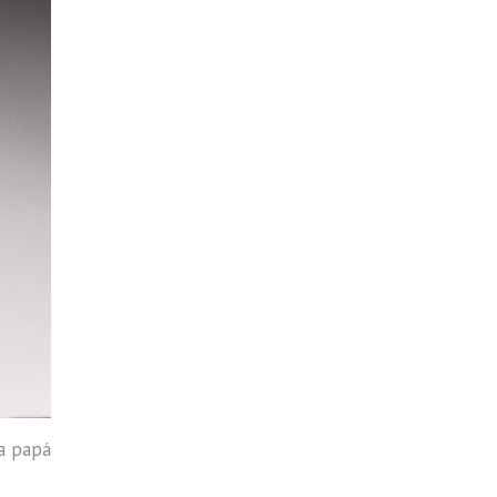
 a papá