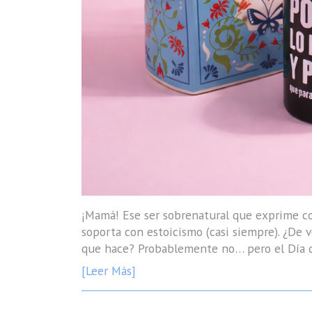
¡Mamá! Ese ser sobrenatural que exprime com
soporta con estoicismo (casi siempre). ¿De v
que hace? Probablemente no… pero el Día de
[Leer Más]