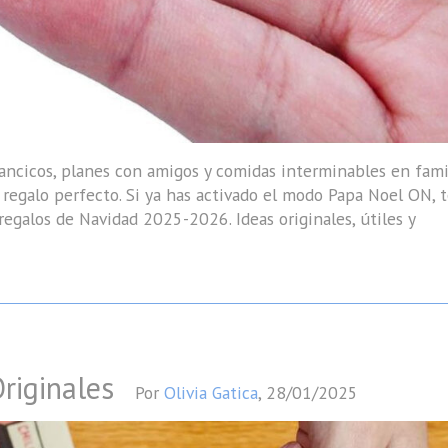
llancicos, planes con amigos y comidas interminables en fam
 regalo perfecto. Si ya has activado el modo Papa Noel ON, t
regalos de Navidad 2025-2026. Ideas originales, útiles y
riginales
Por
Olivia Gatica
,
28/01/2025