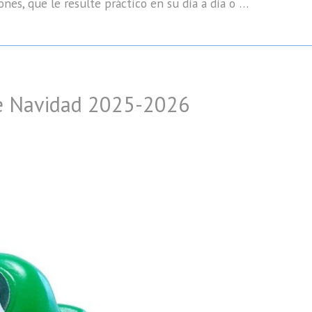
ones, que le resulte práctico en su día a día o …
de Navidad 2025-2026