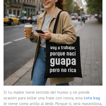
Si tu madre tiene sentido del humor y no pierde
ocasión para soltar una frase con ironía, esta
tote bag
le viene como anillo al dedo. Porque sí, será maravillosa,