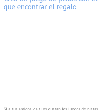
que encontrar el regalo
Si a tus amigos y a ti os gustan los juegos de pistas,