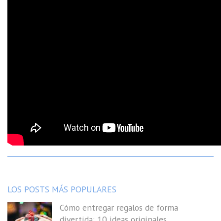
LOS POSTS MÁS POPULARES
Cómo entregar regalos de forma
divertida: 10 ideas originales