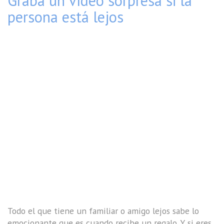
Graba un vídeo sorpresa si la
persona está lejos
Todo el que tiene un familiar o amigo lejos sabe lo
emocionante que es cuando recibe un regalo. Y si eres