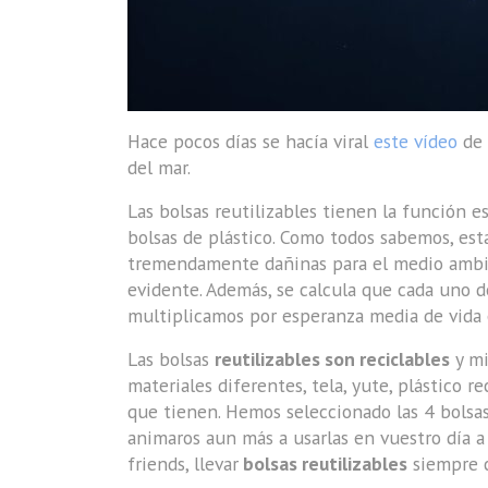
Hace pocos días se hacía viral
este vídeo
de 
del mar.
Las bolsas reutilizables tienen la función e
bolsas de plástico. Como todos sabemos, est
tremendamente dañinas para el medio ambien
evidente. Además, se calcula que cada uno 
multiplicamos por esperanza media de vida e
Las bolsas
reutilizables son reciclables
y mi
materiales diferentes, tela, yute, plástico 
que tienen. Hemos seleccionado las 4 bolsas
animaros aun más a usarlas en vuestro día a
friends, llevar
bolsas reutilizables
siempre c