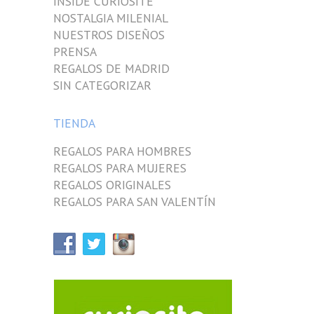
INSIDE CURIOSITE
NOSTALGIA MILENIAL
NUESTROS DISEÑOS
PRENSA
REGALOS DE MADRID
SIN CATEGORIZAR
TIENDA
REGALOS PARA HOMBRES
REGALOS PARA MUJERES
REGALOS ORIGINALES
REGALOS PARA SAN VALENTÍN