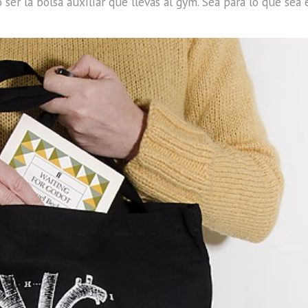
 ser la bolsa auxiliar que llevas al gym. Sea para lo que sea