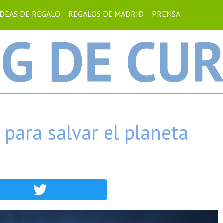
IDEAS DE REGALO
REGALOS DE MADRID
PRENSA
 para salvar el planeta
ebook
Twitter