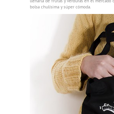
llenarla de frutas y verduras en el mercado o
bolsa chulísima y súper cómoda.