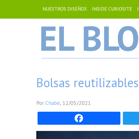
NUESTROS DISEÑOS
INSIDE CURIOSITE
Bolsas reutilizables
Por
Chabe
,
12/05/2021
Fac