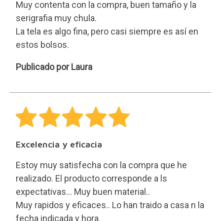
Muy contenta con la compra, buen tamaño y la
serigrafia muy chula.
La tela es algo fina, pero casi siempre es así en
estos bolsos.
Laura
Publicado por Laura
Excelencia y eficacia
Estoy muy satisfecha con la compra que he
realizado. El producto corresponde a ls
expectativas... Muy buen material..
Muy rapidos y eficaces.. Lo han traido a casa n la
fecha indicada y hora.