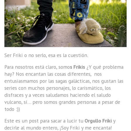
Ser Friki o no serlo, esa es la cuestión.
Para nosotros está claro, somo
s Frikis
¿Y qué problema
hay? Nos encantan las cosas diferentes, nos
entusiasmamos por las sagas galácticas, nos gustan las
series con muchos personajes, lo carismático, los
disfraces y a veces saludamos haciendo el saludo
vulcano, sí… pero somos grandes personas a pesar de
todo :))
Este es un post para sacar a lucir tu
Orgullo Friki
y
decirle al mundo entero, ¡Soy Friki y me encanta!