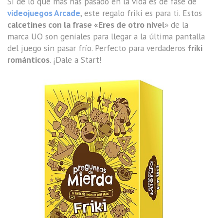
Si de lo que más has pasado en la vida es de fase de
videojuegos Arcade
, este regalo friki es para ti. Estos
calcetines con la frase «Eres de otro nivel
» de la
marca UO son geniales para llegar a la última pantalla
del juego sin pasar frío. Perfecto para verdaderos
friki
románticos
. ¡Dale a Start!