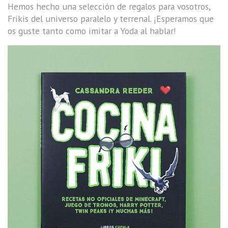
Hemos hecho una selección de regalos para vosotros,
Frikis del universo paralelo y terrenal. ¡Esperamos que
os guste tanto como imitar a Yoda al hablar!