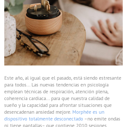
Este año, al igual que el pasado, está siendo estresante
para todos… Las nuevas tendencias en psicología
emplean técnicas de respiración, atención plena,
coherencia cardiaca… para que nuestra calidad de
sueño y la capacidad para afrontar situaciones que
desencadenan ansiedad mejore.
Morphée es un
dispositivo totalmente desconectado
–no emite ondas
ni tiene pantallas– que contiene 2010 sesiones