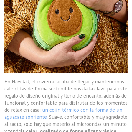
En Navidad, el invierno acaba de llegar y mantenernos
calentitas de forma sostenible nos da la clave para este
regalo de diseño original y lleno de encanto, además de
funcional y confortable para disfrutar de los momentos
de relax en casa:
un cojín térmico con la forma de un
aguacate sonriente.
Suave, confortable y muy agradable
al tacto, solo hay que meterlo al microondas un minuto
y tendrás
calor localizado de forma eficaz y rápida.